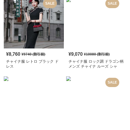
SALE
SALE
¥
8,760
¥
9,070
¥
9740
(割引前)
¥
10080
(割引前)
チャイナ服 レトロ ブラック ド
チャイナ服 ロック調 ドラゴン柄
レス
メンズ チャイナ ルーズ シャ
ツ
SALE