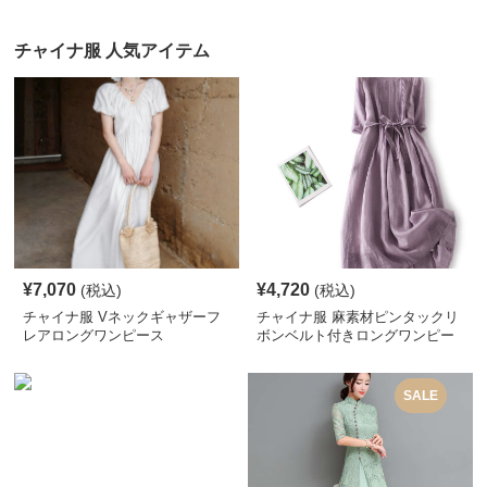
チャイナ服 人気アイテム
¥
7,070
¥
4,720
(税込)
(税込)
チャイナ服 Vネックギャザーフ
チャイナ服 麻素材ピンタックリ
レアロングワンピース
ボンベルト付きロングワンピー
ス
SALE