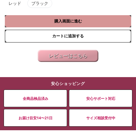
レッド
ブラック
購入画面に進む
カートに追加する
レビューはこちら
安心ショッピング
全商品検品済み
安心サポート対応
お届け目安14〜21日
サイズ相談受付中