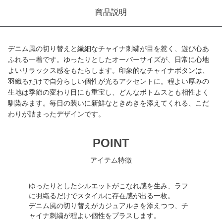
商品説明
デニム風の切り替えと繊細なチャイナ刺繍が目を惹く、遊び心あ
ふれる一着です。ゆったりとしたオーバーサイズが、日常に心地
よいリラックス感をもたらします。印象的なチャイナボタンは、
羽織るだけで自分らしい個性が光るアクセントに。程よい厚みの
生地は季節の変わり目にも重宝し、どんなボトムスとも相性よく
馴染みます。毎日の装いに新鮮なときめきを添えてくれる、こだ
わりが詰まったデザインです。
POINT
アイテム特徴
ゆったりとしたシルエットがこなれ感を生み、ラフ
に羽織るだけでスタイルに存在感が出る一枚。
デニム風の切り替えがカジュアルさを添えつつ、チ
ャイナ刺繍が程よい個性をプラスします。