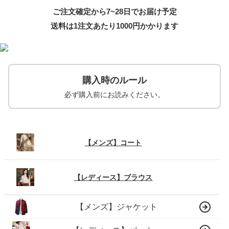
ご注文確定から7~28日でお届け予定
送料は1注文あたり
1000
円かかります
購入時のルール
必ず購入前にお読みください。
【メンズ】コート
【レディース】ブラウス
【メンズ】ジャケット