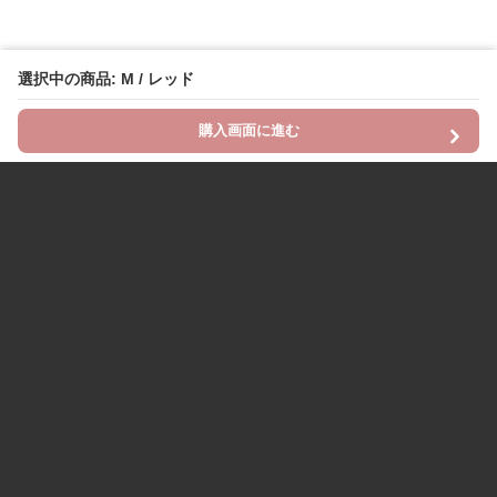
選択中の商品: M / レッド
購入画面に進む
Chinii
について
利用規約