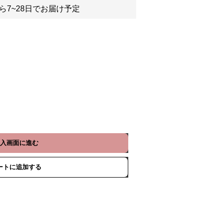
ら7~28日でお届け予定
入画面に進む
ートに追加する