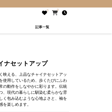
0
0
記事一覧
ャイナセットアップ
く映える、上品なチャイナセットアッ
を使用しているため、歩くたびにふわ
常の動作をしなやかに彩ります。伝統
つ、現代の暮らしに馴染む柔らかな雰
しく包み込むような心地よさと、袖を
感を楽しめます。