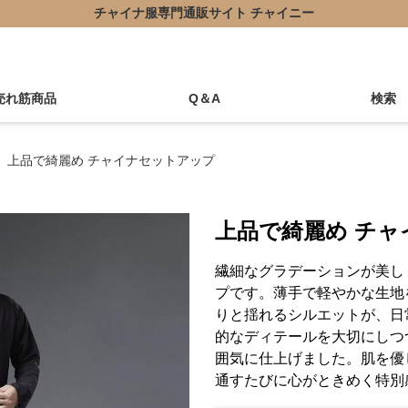
チャイナ服専門通販サイト チャイニー
売れ筋商品
Q＆A
検索
上品で綺麗め チャイナセットアップ
上品で綺麗め チ
繊細なグラデーションが美し
プです。薄手で軽やかな生地
りと揺れるシルエットが、日
的なディテールを大切にしつ
囲気に仕上げました。肌を優
通すたびに心がときめく特別