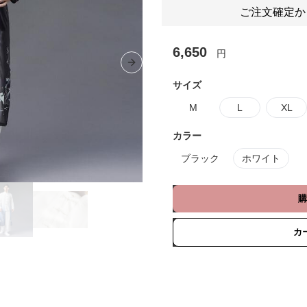
ご注文確定か
6,650
円
Next slide
サイズ
M
L
XL
カラー
ブラック
ホワイト
購
カ