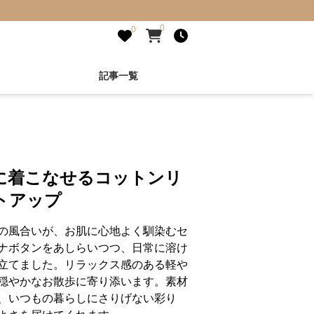
0
0
記事一覧
に着こなせるコットンリ
トアップ
の風合いが、お肌に心地よく馴染むセ
ナボタンをあしらいつつ、日常に溶け
立てました。リラックス感のある軽や
穏やかなお散歩に寄り添います。素材
、いつもの暮らしにさりげない彩り