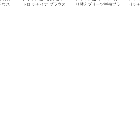
ラウス
トロ チャイナ ブラウス
り替えプリーツ半袖ブラ
りチ
ウス
ショ