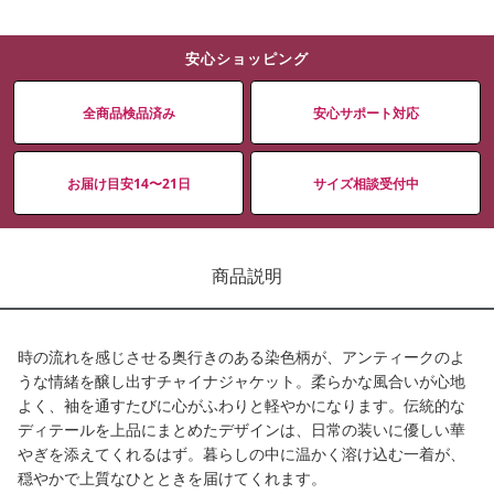
安心ショッピング
全商品検品済み
安心サポート対応
お届け目安14〜21日
サイズ相談受付中
商品説明
時の流れを感じさせる奥行きのある染色柄が、アンティークのよ
うな情緒を醸し出すチャイナジャケット。柔らかな風合いが心地
よく、袖を通すたびに心がふわりと軽やかになります。伝統的な
ディテールを上品にまとめたデザインは、日常の装いに優しい華
やぎを添えてくれるはず。暮らしの中に温かく溶け込む一着が、
穏やかで上質なひとときを届けてくれます。