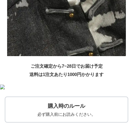
ご注文確定から7~28日でお届け予定
送料は1注文あたり
1000
円かかります
購入時のルール
必ず購入前にお読みください。