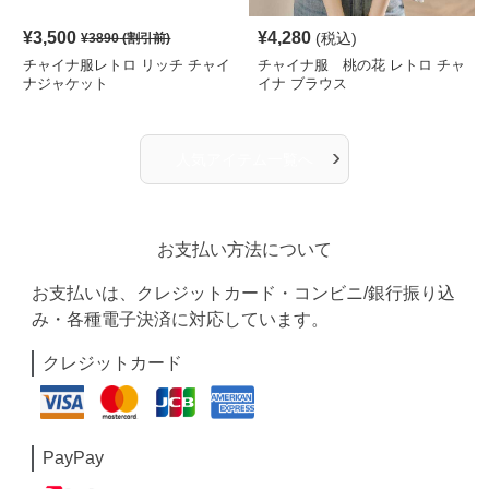
¥
3,500
¥
4,280
(税込)
¥
3890
(割引前)
チャイナ服レトロ リッチ チャイ
チャイナ服 桃の花 レトロ チャ
ナジャケット
イナ ブラウス
›
人気アイテム一覧へ
お支払い方法について
お支払いは、クレジットカード・コンビニ/銀行振り込
み・各種電子決済に対応しています。
クレジットカード
PayPay