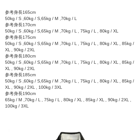
参考身長165cm
50kg / S ,60kg / S,65kg / M ,70kg / L
参考身長170cm
50kg / S ,60kg / S,65kg / M ,70kg / L , 75kg / L , 80kg / XL
参考身長175cm
50kg / S ,60kg / S,65kg / M ,70kg / L , 75kg / L , 80kg / XL , 85kg /
XL , 90kg / 2XL
参考身長180cm
50kg / S ,60kg / S,65kg / M ,70kg / L , 75kg / L , 80kg / XL , 85kg /
XL , 90kg / 2XL
参考身長185cm
50kg / S ,60kg / S,65kg / M ,70kg / L , 75kg / L , 80kg / XL , 85kg /
XL , 90kg / 2XL , 100kg / 3XL
参考身長190cm
65kg / M ,70kg / L , 75kg / L , 80kg / XL , 85kg / XL , 90kg / 2XL ,
100kg / 3XL
商品画像