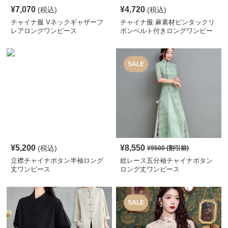
¥
7,070
¥
4,720
(税込)
(税込)
チャイナ服 Vネックギャザーフ
チャイナ服 麻素材ピンタックリ
レアロングワンピース
ボンベルト付きロングワンピー
ス
SALE
¥
5,200
¥
8,550
(税込)
¥
9500
(割引前)
立襟チャイナボタン半袖ロング
総レース五分袖チャイナボタン
丈ワンピース
ロング丈ワンピース
SALE