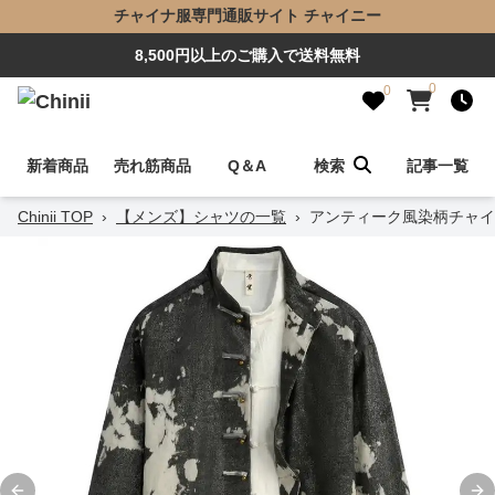
チャイナ服専門通販サイト チャイニー
8,500円以上のご購入で送料無料
0
0
新着商品
売れ筋商品
Q＆A
検索
記事一覧
Chinii TOP
›
【メンズ】シャツの一覧
›
アンティーク風染柄チャイ