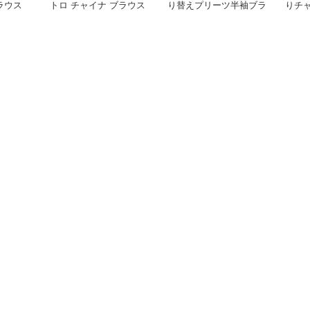
ラウス
トロ チャイナ ブラウス
り替えプリーツ半袖ブラ
りチ
ウス
ショ