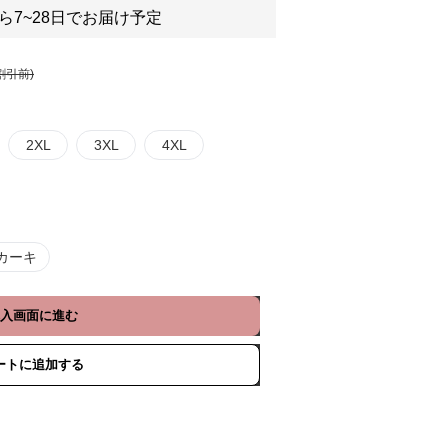
ら7~28日でお届け予定
割引前)
2XL
3XL
4XL
カーキ
入画面に進む
ートに追加する