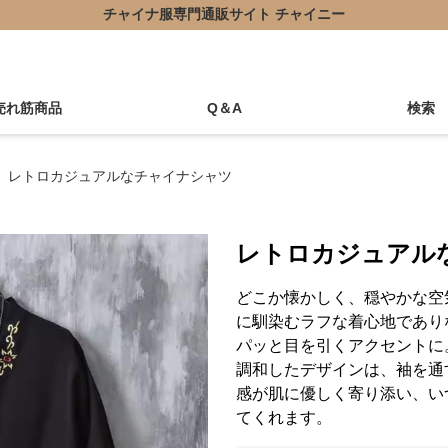
チャイナ服専門通販サイト チャイニー
売れ筋商品
Q＆A
検索
レトロカジュアルなチャイナシャツ
レトロカジュアル
どこか懐かしく、穏やかな空
に馴染むラフな着心地であり
パッと目を引くアクセントに
調和したデザインは、袖を通
感が肌に優しく寄り添い、い
てくれます。