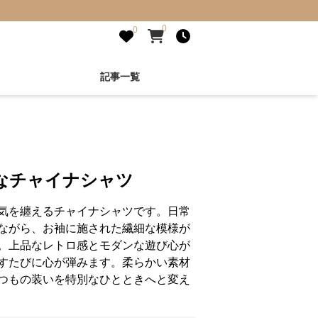
0
0
記事一覧
なチャイナシャツ
気を纏えるチャイナシャツです。日常
ながら、お袖に施された繊細な模様が
。上品なレトロ感とモダンな遊び心が
すたびに心が弾みます。柔らかい素材
つもの装いを特別なひとときへと変え