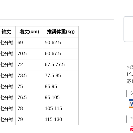
袖丈
着丈(cm)
推奨体重(kg)
七分袖
69
50-62.5
七分袖
70.5
60-67.5
七分袖
72
67.5-77.5
お
ビ
七分袖
73.5
77.5-85
応
七分袖
75
85-95
七分袖
76.5
95-105
七分袖
78
105-115
P
七分袖
79
115-130