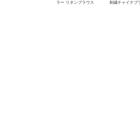
ラー リネンブラウス
刺繍チャイナブ