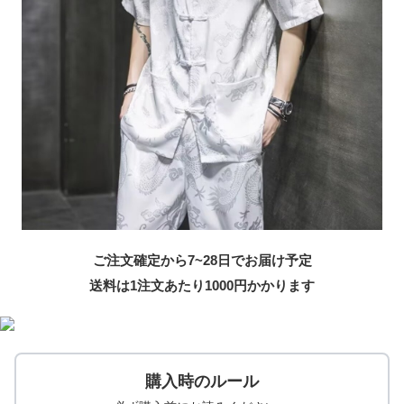
ご注文確定から7~28日でお届け予定
送料は1注文あたり
1000
円かかります
購入時のルール