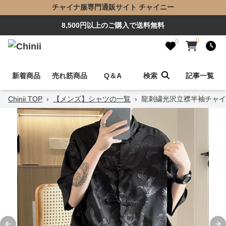
チャイナ服専門通販サイト チャイニー
8,500円以上のご購入で送料無料
0
0
新着商品
売れ筋商品
Q＆A
検索
記事一覧
Chinii TOP
›
【メンズ】シャツの一覧
›
龍刺繍光沢立襟半袖チャイ