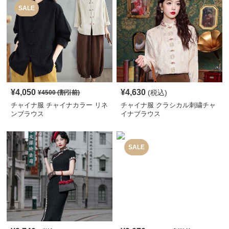
SALE
¥
4,050
¥
4,630
(税込)
¥
4500
(割引前)
チャイナ服 チャイナカラー リネ
チャイナ服 クラシカル刺繍チャ
ンブラウス
イナブラウス
SALE