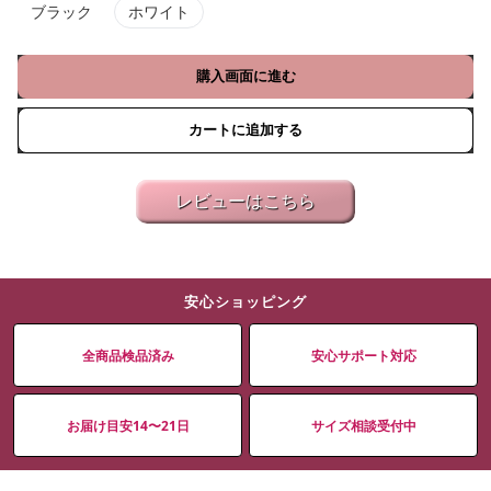
ブラック
ホワイト
購入画面に進む
カートに追加する
レビューはこちら
安心ショッピング
全商品検品済み
安心サポート対応
お届け目安14〜21日
サイズ相談受付中