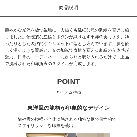
商品説明
艶やかな光沢を放つ生地に、力強くも繊細な龍の刺繍を贅沢に施
しました。伝統的な立襟とボタンが織りなす東洋の美しさを、ゆ
ったりとした現代的なシルエットに落とし込んでいます。肌を優
しく滑るような質感と、光の加減で表情を変える刺繍の立体感が
魅力。日常のコーディネートにさらりと取り入れるだけで、上品
で洗練された和洋折衷のスタイルが完成します。
POINT
アイテム特徴
東洋風の龍柄が印象的なデザイン
龍や雲の模様が全体に施された独特な柄で個性的で
スタイリッシュな印象を演出