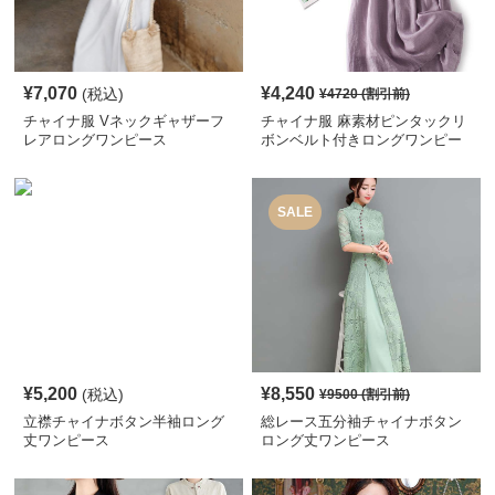
¥
7,070
¥
4,240
(税込)
¥
4720
(割引前)
チャイナ服 Vネックギャザーフ
チャイナ服 麻素材ピンタックリ
レアロングワンピース
ボンベルト付きロングワンピー
ス
SALE
¥
5,200
¥
8,550
(税込)
¥
9500
(割引前)
立襟チャイナボタン半袖ロング
総レース五分袖チャイナボタン
丈ワンピース
ロング丈ワンピース