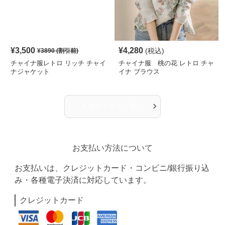
¥
3,500
¥
4,280
(税込)
¥
3890
(割引前)
チャイナ服レトロ リッチ チャイ
チャイナ服 桃の花 レトロ チャ
ナジャケット
イナ ブラウス
›
人気アイテム一覧へ
お支払い方法について
お支払いは、クレジットカード・コンビニ/銀行振り込
み・各種電子決済に対応しています。
クレジットカード