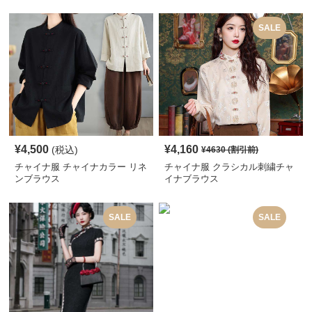
SALE
¥
4,500
¥
4,160
(税込)
¥
4630
(割引前)
チャイナ服 チャイナカラー リネ
チャイナ服 クラシカル刺繍チャ
ンブラウス
イナブラウス
SALE
SALE