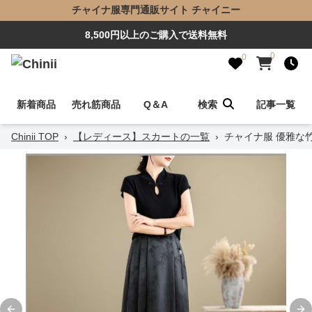
チャイナ服専門通販サイト チャイニー
8,500円以上のご購入で送料無料
0
0
新着商品
売れ筋商品
Q＆A
検索
記事一覧
Chinii TOP
›
【レディース】スカートの一覧
›
チャイナ服 優雅な