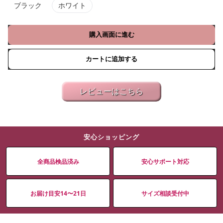
ブラック
ホワイト
購入画面に進む
カートに追加する
レビューはこちら
安心ショッピング
全商品検品済み
安心サポート対応
お届け目安14〜21日
サイズ相談受付中