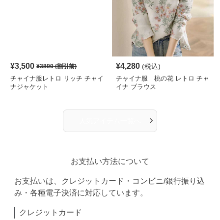
¥
3,500
¥
4,280
(税込)
¥
3890
(割引前)
チャイナ服レトロ リッチ チャイ
チャイナ服 桃の花 レトロ チャ
ナジャケット
イナ ブラウス
›
人気アイテム一覧へ
お支払い方法について
お支払いは、クレジットカード・コンビニ/銀行振り込
み・各種電子決済に対応しています。
クレジットカード