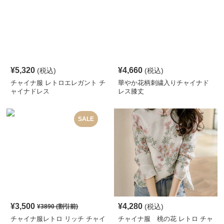
¥
5,320
¥
4,660
(税込)
(税込)
チャイナ服 レトロエレガント チ
華やか花柄刺繍入りチャイナド
ャイナドレス
レス膝丈
SALE
¥
3,500
¥
4,280
(税込)
¥
3890
(割引前)
チャイナ服レトロ リッチ チャイ
チャイナ服 桃の花 レトロ チャ