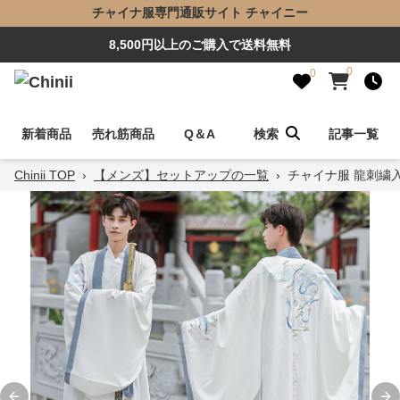
チャイナ服専門通販サイト チャイニー
8,500円以上のご購入で送料無料
0
0
新着商品
売れ筋商品
Q＆A
検索
記事一覧
Chinii TOP
›
【メンズ】セットアップの一覧
›
チャイナ服 龍刺繍