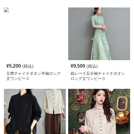
ス
¥
5,200
¥
9,500
(税込)
(税込)
立襟チャイナボタン半袖ロング
総レース五分袖チャイナボタン
丈ワンピース
ロング丈ワンピース