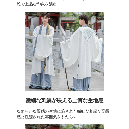
雅で上品な印象を演出
繊細な刺繍が映える上質な生地感
なめらかな質感の生地に施された繊細な刺繍が高級
感と洗練された雰囲気をもたらす