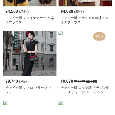
¥
4,500
¥
4,630
(税込)
(税込)
チャイナ服 チャイナカラー リネ
チャイナ服 クラシカル刺繍チャ
ンブラウス
イナブラウス
SALE
¥
9,740
¥
9,070
(税込)
¥
10080
(割引前)
チャイナ服 レトロ ブラック ド
チャイナ服 ロック調 ドラゴン柄
レス
メンズ チャイナ ルーズ シャ
ツ