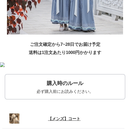
ご注文確定から7~28日でお届け予定
送料は1注文あたり
1000
円かかります
購入時のルール
必ず購入前にお読みください。
【メンズ】コート