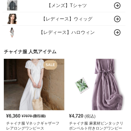
【メンズ】Tシャツ
【レディース】ウィッグ
【レディース】ハロウィン
チャイナ服 人気アイテム
SALE
¥
6,360
¥
4,720
(税込)
¥
7070
(割引前)
チャイナ服 Vネックギャザーフ
チャイナ服 麻素材ピンタックリ
レアロングワンピース
ボンベルト付きロングワンピー