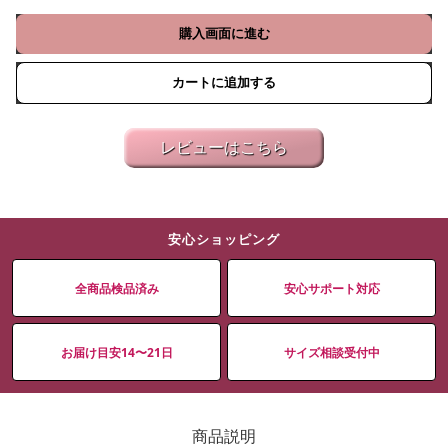
購入画面に進む
カートに追加する
レビューはこちら
安心ショッピング
全商品検品済み
安心サポート対応
お届け目安14〜21日
サイズ相談受付中
商品説明