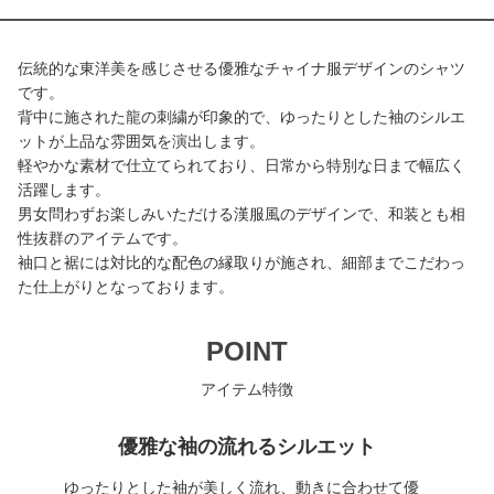
伝統的な東洋美を感じさせる優雅なチャイナ服デザインのシャツ
です。
背中に施された龍の刺繍が印象的で、ゆったりとした袖のシルエ
ットが上品な雰囲気を演出します。
軽やかな素材で仕立てられており、日常から特別な日まで幅広く
活躍します。
男女問わずお楽しみいただける漢服風のデザインで、和装とも相
性抜群のアイテムです。
袖口と裾には対比的な配色の縁取りが施され、細部までこだわっ
た仕上がりとなっております。
POINT
アイテム特徴
優雅な袖の流れるシルエット
ゆったりとした袖が美しく流れ、動きに合わせて優