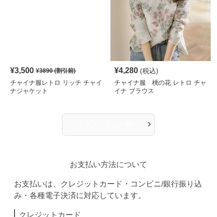
¥
3,500
¥
4,280
(税込)
¥
3890
(割引前)
チャイナ服レトロ リッチ チャイ
チャイナ服 桃の花 レトロ チャ
ナジャケット
イナ ブラウス
›
人気アイテム一覧へ
お支払い方法について
お支払いは、クレジットカード・コンビニ/銀行振り込
み・各種電子決済に対応しています。
クレジットカード