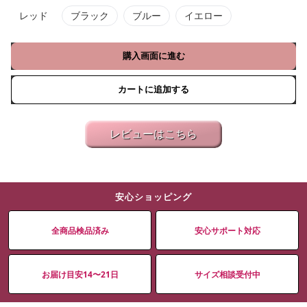
レッド
ブラック
ブルー
イエロー
購入画面に進む
カートに追加する
レビューはこちら
安心ショッピング
全商品検品済み
安心サポート対応
お届け目安14〜21日
サイズ相談受付中