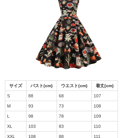
サイズ
バスト(cm)
ウエスト(cm)
着丈(cm)
S
88
68
107
M
93
73
108
L
98
78
109
XL
103
83
110
XXL
108
88
111