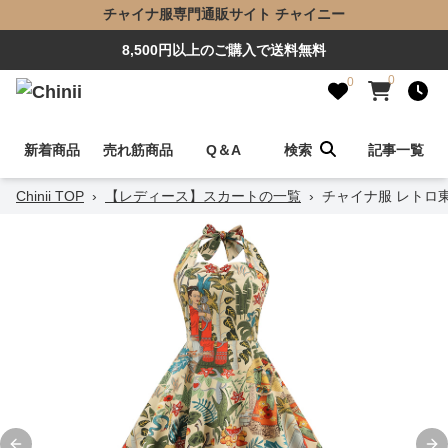
チャイナ服専門通販サイト チャイニー
8,500円以上のご購入で送料無料
0
0
新着商品
売れ筋商品
Q＆A
検索
記事一覧
Chinii TOP
›
【レディース】スカートの一覧
›
チャイナ服 レトロ