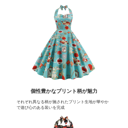
個性豊かなプリント柄が魅力
それぞれ異なる柄が施されたプリント生地が華やか
で遊び心のある装いを完成