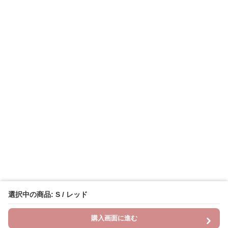
選択中の商品: S / レッド
購入画面に進む