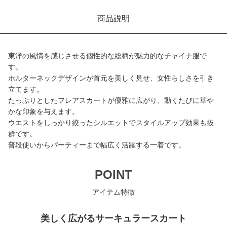
商品説明
東洋の風情を感じさせる個性的な総柄が魅力的なチャイナ服で
す。
ホルターネックデザインが首元を美しく見せ、女性らしさを引き
立てます。
たっぷりとしたフレアスカートが優雅に広がり、動くたびに華や
かな印象を与えます。
ウエストをしっかり絞ったシルエットでスタイルアップ効果も抜
群です。
普段使いからパーティーまで幅広く活躍する一着です。
POINT
アイテム特徴
美しく広がるサーキュラースカート