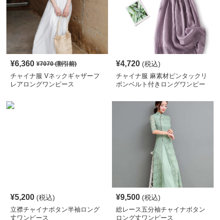
¥
6,360
¥
4,720
(税込)
¥
7070
(割引前)
チャイナ服 Vネックギャザーフ
チャイナ服 麻素材ピンタックリ
レアロングワンピース
ボンベルト付きロングワンピー
ス
¥
5,200
¥
9,500
(税込)
(税込)
立襟チャイナボタン半袖ロング
総レース五分袖チャイナボタン
丈ワンピース
ロング丈ワンピース