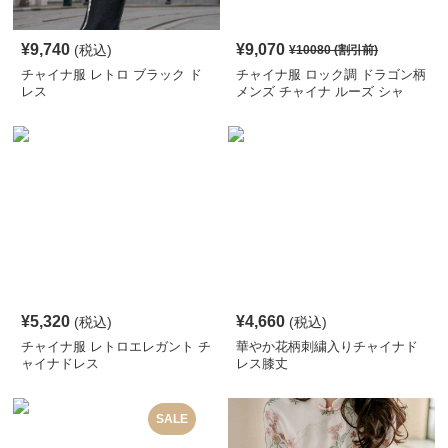
¥
9,740
¥
9,070
(税込)
¥
10080
(割引前)
チャイナ服 レトロ ブラック ド
チャイナ服 ロック調 ドラゴン柄
レス
メンズ チャイナ ルーズ シャ
ツ
¥
5,320
¥
4,660
(税込)
(税込)
チャイナ服 レトロエレガント チ
華やか花柄刺繍入りチャイナド
ャイナドレス
レス膝丈
SALE