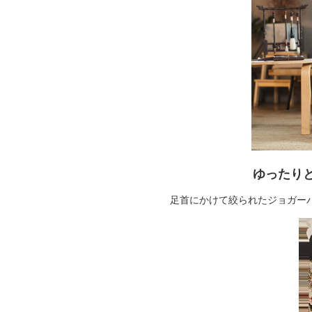
ゆったり
足首にかけて絞られたジョガー