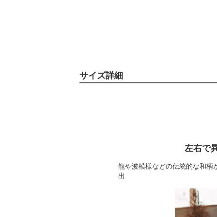
サイズ詳細
左右で
龍や波模様などの伝統的な和柄
出