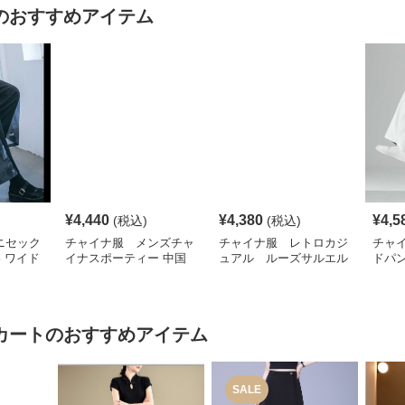
のおすすめアイテム
¥
4,440
¥
4,380
¥
4,5
(税込)
(税込)
ニセック
チャイナ服 メンズチャ
チャイナ服 レトロカジ
チャ
影 ワイド
イナスポーティー 中国
ュアル ルーズサルエル
ドパ
風 ワイドサイズパンツ
パンツ メンズチャイナ
ナ
カート
のおすすめアイテム
SALE