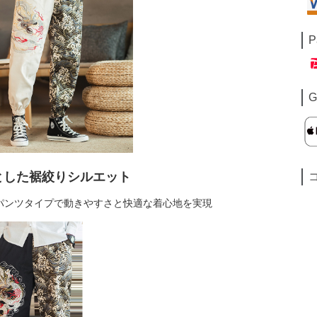
P
G
とした裾絞りシルエット
パンツタイプで動きやすさと快適な着心地を実現