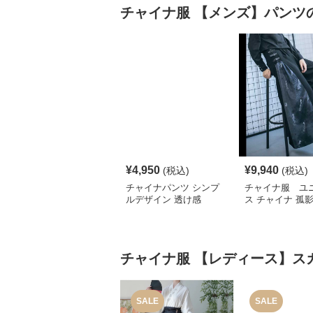
チャイナ服
【メンズ】パンツ
¥
4,950
¥
9,940
(税込)
(税込)
チャイナパンツ シンプ
チャイナ服 ユ
ルデザイン 透け感
ス チャイナ 孤
バギーパンツ
チャイナ服
【レディース】ス
SALE
SALE