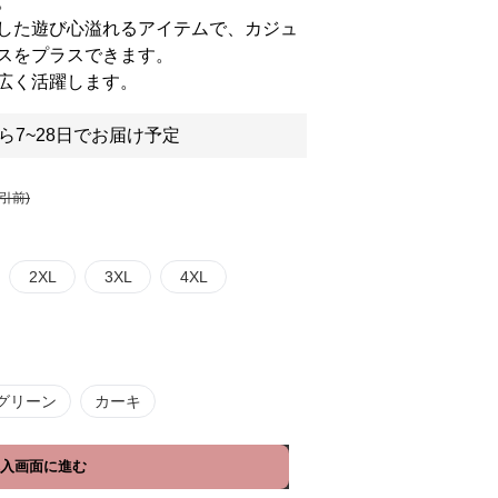
。
した遊び心溢れるアイテムで、カジュ
スをプラスできます。
広く活躍します。
ら7~28日でお届け予定
割引前)
2XL
3XL
4XL
グリーン
カーキ
入画面に進む