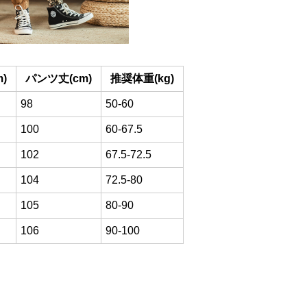
)
パンツ丈(cm)
推奨体重(kg)
98
50-60
100
60-67.5
102
67.5-72.5
104
72.5-80
105
80-90
106
90-100