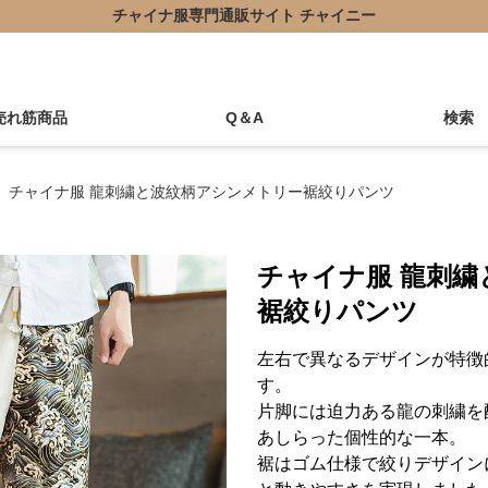
チャイナ服専門通販サイト チャイニー
売れ筋商品
Q＆A
検索
チャイナ服 龍刺繍と波紋柄アシンメトリー裾絞りパンツ
チャイナ服 龍刺
裾絞りパンツ
左右で異なるデザインが特徴
す。
片脚には迫力ある龍の刺繍を
あしらった個性的な一本。
裾はゴム仕様で絞りデザイン