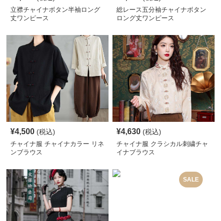
立襟チャイナボタン半袖ロング
総レース五分袖チャイナボタン
丈ワンピース
ロング丈ワンピース
¥
4,500
¥
4,630
(税込)
(税込)
チャイナ服 チャイナカラー リネ
チャイナ服 クラシカル刺繍チャ
ンブラウス
イナブラウス
SALE