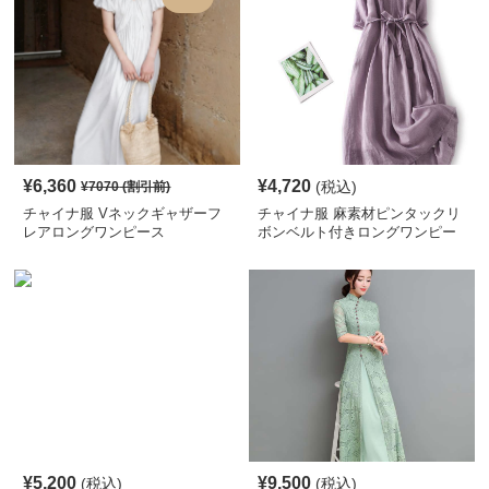
¥
6,360
¥
4,720
(税込)
¥
7070
(割引前)
チャイナ服 Vネックギャザーフ
チャイナ服 麻素材ピンタックリ
レアロングワンピース
ボンベルト付きロングワンピー
ス
¥
5,200
¥
9,500
(税込)
(税込)