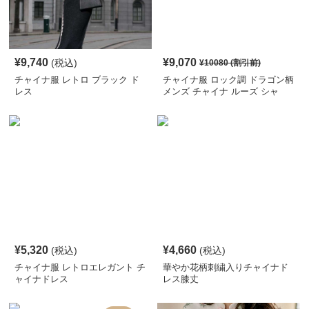
¥
9,740
¥
9,070
(税込)
¥
10080
(割引前)
チャイナ服 レトロ ブラック ド
チャイナ服 ロック調 ドラゴン柄
レス
メンズ チャイナ ルーズ シャ
ツ
¥
5,320
¥
4,660
(税込)
(税込)
チャイナ服 レトロエレガント チ
華やか花柄刺繍入りチャイナド
ャイナドレス
レス膝丈