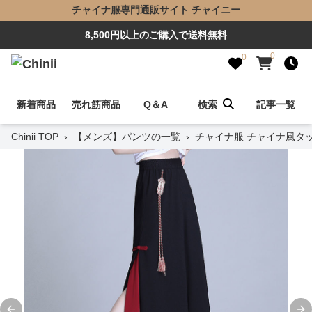
チャイナ服専門通販サイト チャイニー
8,500円以上のご購入で送料無料
0
0
新着商品
売れ筋商品
Q＆A
検索
記事一覧
Chinii TOP
›
【メンズ】パンツの一覧
›
チャイナ服 チャイナ風タ