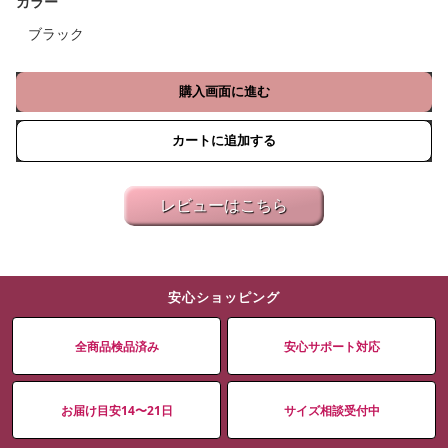
カラー
ブラック
購入画面に進む
カートに追加する
レビューはこちら
安心ショッピング
全商品検品済み
安心サポート対応
お届け目安14〜21日
サイズ相談受付中