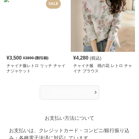
SALE
¥
3,500
¥
4,280
(税込)
¥
3890
(割引前)
チャイナ服レトロ リッチ チャイ
チャイナ服 桃の花 レトロ チャ
ナジャケット
イナ ブラウス
›
人気アイテム一覧へ
お支払い方法について
お支払いは、クレジットカード・コンビニ/銀行振り込
み・各種電子決済に対応しています。