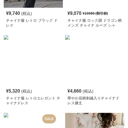
¥
9,740
¥
9,070
(税込)
¥
10080
(割引前)
チャイナ服 レトロ ブラック ド
チャイナ服 ロック調 ドラゴン柄
レス
メンズ チャイナ ルーズ シャ
ツ
¥
5,320
¥
4,660
(税込)
(税込)
チャイナ服 レトロエレガント チ
華やか花柄刺繍入りチャイナド
ャイナドレス
レス膝丈
SALE