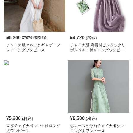
¥
6,360
¥
4,720
(税込)
¥
7070
(割引前)
チャイナ服 Vネックギャザーフ
チャイナ服 麻素材ピンタックリ
レアロングワンピース
ボンベルト付きロングワンピー
ス
¥
5,200
¥
9,500
(税込)
(税込)
立襟チャイナボタン半袖ロング
総レース五分袖チャイナボタン
丈ワンピース
ロング丈ワンピース