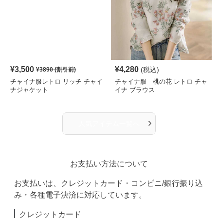
¥
3,500
¥
4,280
(税込)
¥
3890
(割引前)
チャイナ服レトロ リッチ チャイ
チャイナ服 桃の花 レトロ チャ
ナジャケット
イナ ブラウス
›
人気アイテム一覧へ
お支払い方法について
お支払いは、クレジットカード・コンビニ/銀行振り込
み・各種電子決済に対応しています。
クレジットカード