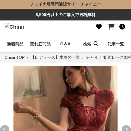
チャイナ服専門通販サイト チャイニー
8,500円以上のご購入で送料無料
0
0
新着商品
売れ筋商品
Q＆A
検索
記事一覧
Chinii TOP
›
【レディース】水着の一覧
›
チャイナ服 総レース旗