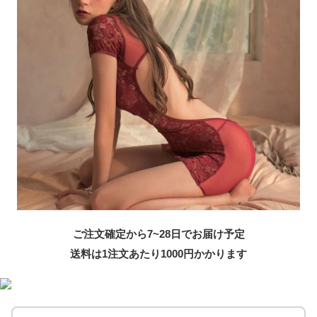
ご注文確定から7~28日でお届け予定
送料は1注文あたり
1000
円かかります