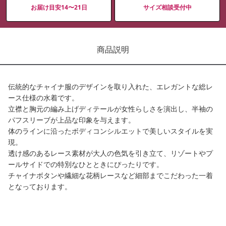
お届け目安14〜21日
サイズ相談受付中
商品説明
伝統的なチャイナ服のデザインを取り入れた、エレガントな総レ
ース仕様の水着です。
立襟と胸元の編み上げディテールが女性らしさを演出し、半袖の
パフスリーブが上品な印象を与えます。
体のラインに沿ったボディコンシルエットで美しいスタイルを実
現。
透け感のあるレース素材が大人の色気を引き立て、リゾートやプ
ールサイドでの特別なひとときにぴったりです。
チャイナボタンや繊細な花柄レースなど細部までこだわった一着
となっております。