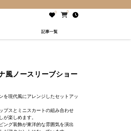
0
0
記事一覧
イナ風ノースリーブショー
ンを現代風にアレンジしたセットアッ
ップスとミニスカートの組み合わせ
しが楽しめます。
ピング装飾が東洋的な雰囲気を演出