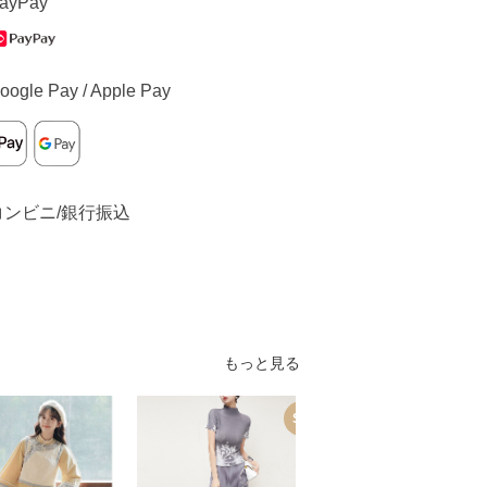
ayPay
oogle Pay / Apple Pay
コンビニ/銀行振込
もっと見る
SALE
S