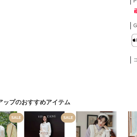
P
G
アップ
のおすすめアイテム
SALE
SALE