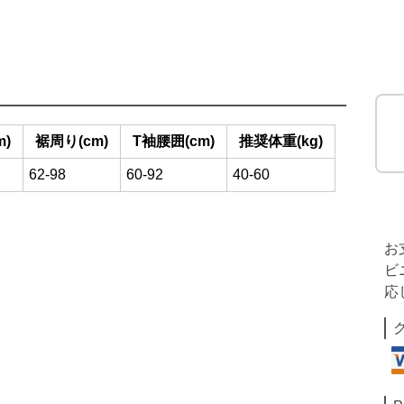
m)
裾周り(cm)
T袖腰囲(cm)
推奨体重(kg)
62-98
60-92
40-60
お
ビ
応