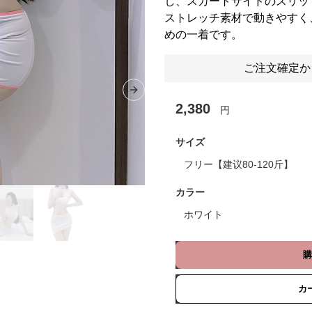
し、スカートサイドのスリッ
ストレッチ素材で動きやすく
めの一着です。
ご注文確定か
Next slide
2,380
円
サイズ
フリー【建议80-120斤】
カラー
ホワイト
購
カ