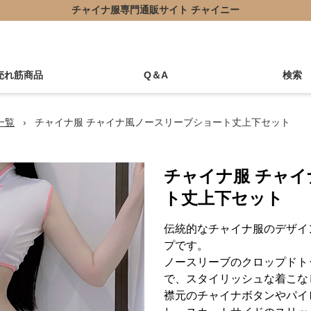
チャイナ服専門通販サイト チャイニー
売れ筋商品
Q＆A
検索
一覧
›
チャイナ服 チャイナ風ノースリーブショート丈上下セット
チャイナ服 チャ
ト丈上下セット
伝統的なチャイナ服のデザイ
プです。
ノースリーブのクロップドト
で、スタイリッシュな着こな
襟元のチャイナボタンやパイ