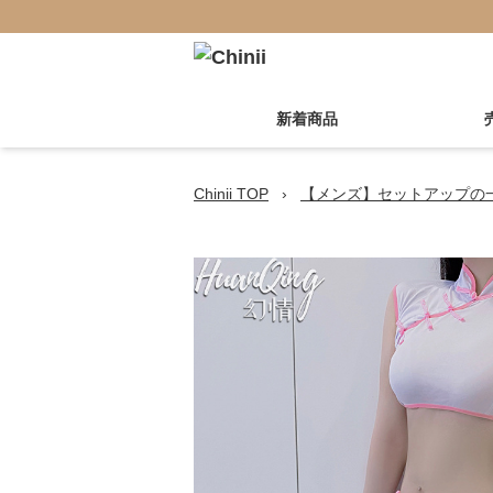
新着商品
Chinii TOP
›
【メンズ】セットアップの