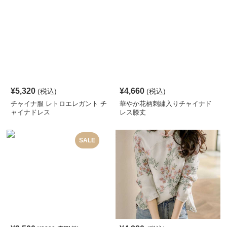
¥
5,320
¥
4,660
(税込)
(税込)
チャイナ服 レトロエレガント チ
華やか花柄刺繍入りチャイナド
ャイナドレス
レス膝丈
SALE