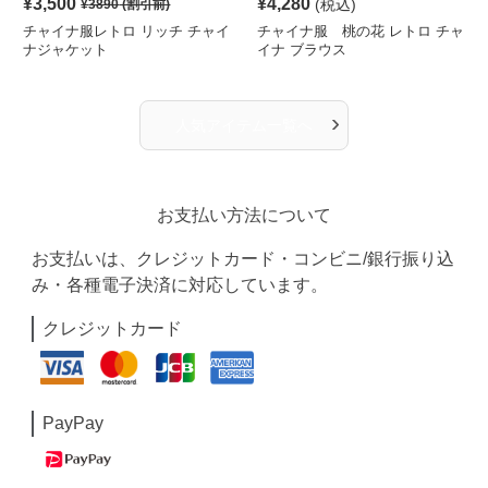
¥
3,500
¥
4,280
(税込)
¥
3890
(割引前)
チャイナ服レトロ リッチ チャイ
チャイナ服 桃の花 レトロ チャ
ナジャケット
イナ ブラウス
›
人気アイテム一覧へ
お支払い方法について
お支払いは、クレジットカード・コンビニ/銀行振り込
み・各種電子決済に対応しています。
クレジットカード
PayPay