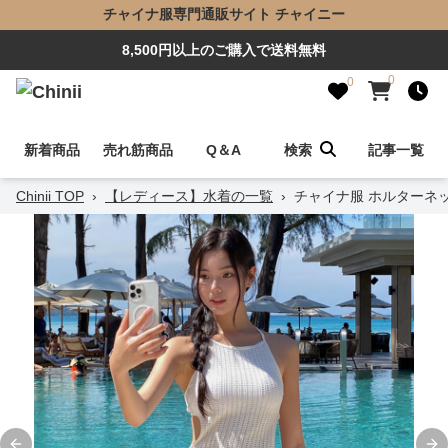
チャイナ服専門通販サイト チャイニー
8,500円以上のご購入で送料無料
0
0
新着商品
売れ筋商品
Q＆A
検索
記事一覧
Chinii TOP
›
【レディース】水着の一覧
›
チャイナ服 ホルターネ