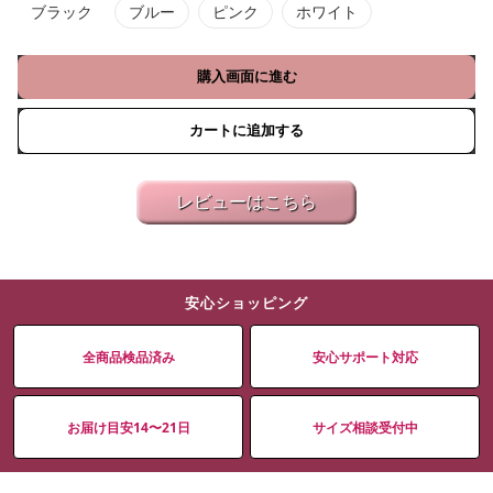
ブラック
ブルー
ピンク
ホワイト
購入画面に進む
カートに追加する
レビューはこちら
安心ショッピング
全商品検品済み
安心サポート対応
お届け目安14〜21日
サイズ相談受付中