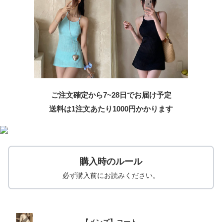
ご注文確定から7~28日でお届け予定
送料は1注文あたり
1000
円かかります
購入時のルール
必ず購入前にお読みください。
【メンズ】コート