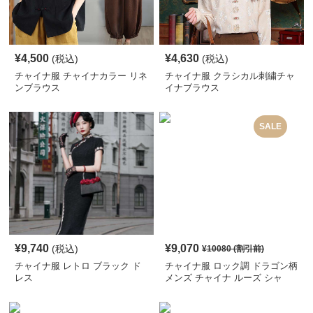
¥
4,500
¥
4,630
(税込)
(税込)
チャイナ服 チャイナカラー リネ
チャイナ服 クラシカル刺繍チャ
ンブラウス
イナブラウス
SALE
¥
9,740
¥
9,070
(税込)
¥
10080
(割引前)
チャイナ服 レトロ ブラック ド
チャイナ服 ロック調 ドラゴン柄
レス
メンズ チャイナ ルーズ シャ
ツ