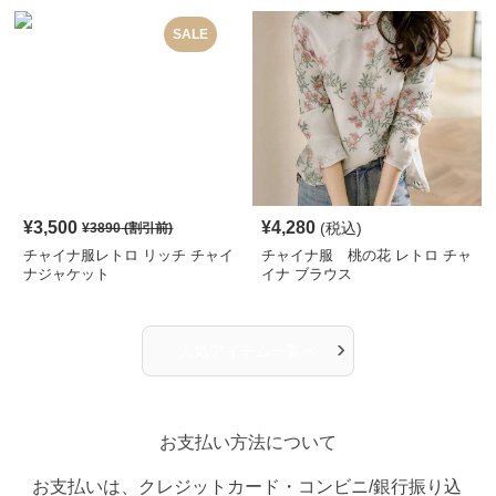
SALE
¥
3,500
¥
4,280
(税込)
¥
3890
(割引前)
チャイナ服レトロ リッチ チャイ
チャイナ服 桃の花 レトロ チャ
ナジャケット
イナ ブラウス
›
人気アイテム一覧へ
お支払い方法について
お支払いは、クレジットカード・コンビニ/銀行振り込