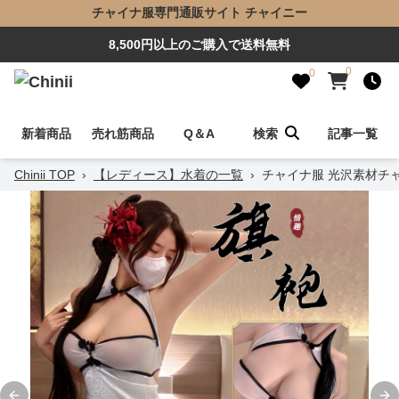
チャイナ服専門通販サイト チャイニー
8,500円以上のご購入で送料無料
0
0
新着商品
売れ筋商品
Q＆A
検索
記事一覧
Chinii TOP
›
【レディース】水着の一覧
›
チャイナ服 光沢素材チ