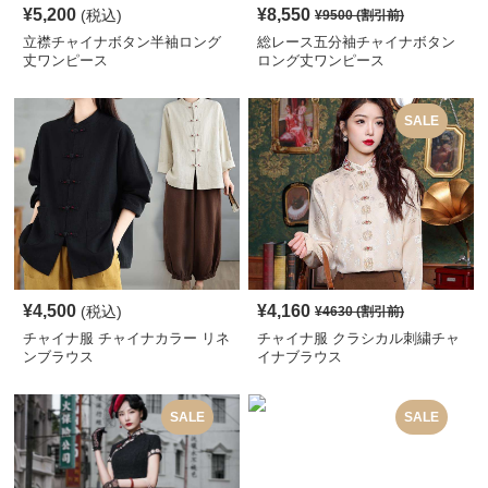
¥
5,200
¥
8,550
(税込)
¥
9500
(割引前)
立襟チャイナボタン半袖ロング
総レース五分袖チャイナボタン
丈ワンピース
ロング丈ワンピース
SALE
¥
4,500
¥
4,160
(税込)
¥
4630
(割引前)
チャイナ服 チャイナカラー リネ
チャイナ服 クラシカル刺繍チャ
ンブラウス
イナブラウス
SALE
SALE