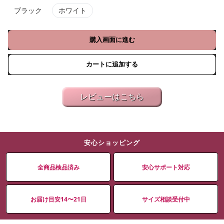
ブラック
ホワイト
購入画面に進む
カートに追加する
レビューはこちら
安心ショッピング
全商品検品済み
安心サポート対応
お届け目安14〜21日
サイズ相談受付中