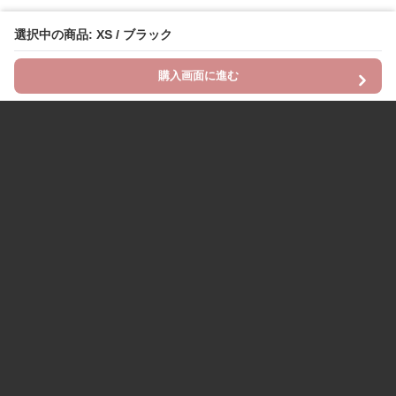
選択中の商品: XS / ブラック
購入画面に進む
Chinii
について
利用規約