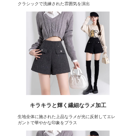
クラシックで洗練された雰囲気を演出
キラキラと輝く繊細なラメ加工
生地全体に施された上品なラメが光に反射してエレ
ガントで華やかな印象をプラス