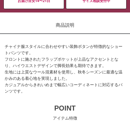
お届け目安14〜21日
サイズ相談受付中
商品説明
チャイナ服スタイルに合わせやすい装飾ボタンが特徴的なショー
トパンツです。
フロントに施されたフラップポケットが上品なアクセントとな
り、ハイウエストデザインで脚長効果も期待できます。
生地には上質なウール混素材を使用し、秋冬シーズンに最適な温
かみのある着心地を実現しました。
カジュアルからきれいめまで幅広いコーディネートに対応するパ
ンツです。
POINT
アイテム特徴