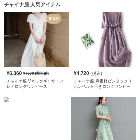
チャイナ服 人気アイテム
SALE
¥
6,360
¥
4,720
(税込)
¥
7070
(割引前)
チャイナ服 Vネックギャザーフ
チャイナ服 麻素材ピンタックリ
レアロングワンピース
ボンベルト付きロングワンピー
ス