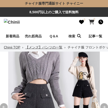
チャイナ服専門通販サイト チャイニー
8,500円以上のご購入で送料無料
0
0
新着商品
売れ筋商品
Q＆A
検索
記事一覧
Chinii TOP
›
【メンズ】パンツの一覧
›
チャイナ服 フロントポケ