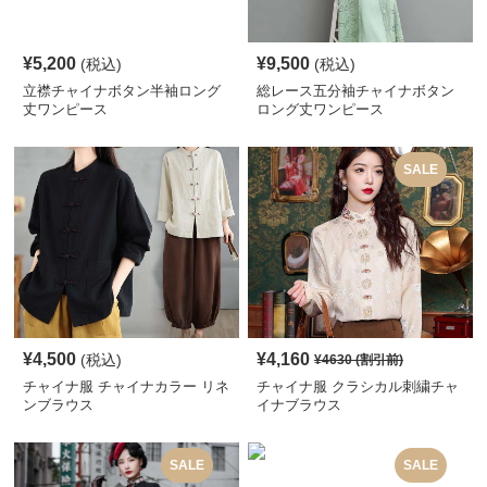
¥
5,200
¥
9,500
(税込)
(税込)
立襟チャイナボタン半袖ロング
総レース五分袖チャイナボタン
丈ワンピース
ロング丈ワンピース
SALE
¥
4,500
¥
4,160
(税込)
¥
4630
(割引前)
チャイナ服 チャイナカラー リネ
チャイナ服 クラシカル刺繍チャ
ンブラウス
イナブラウス
SALE
SALE