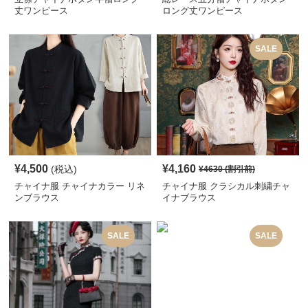
丈ワンピース
ロング丈ワンピース
SALE
¥
4,500
¥
4,160
(税込)
¥
4630
(割引前)
チャイナ服 チャイナカラー リネ
チャイナ服 クラシカル刺繍チャ
ンブラウス
イナブラウス
SALE
SALE