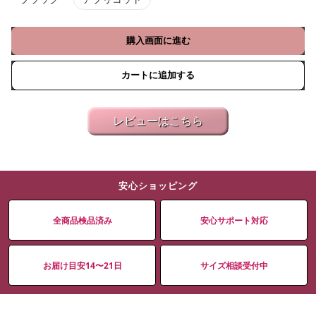
購入画面に進む
カートに追加する
レビューはこちら
安心ショッピング
全商品検品済み
安心サポート対応
お届け目安14〜21日
サイズ相談受付中