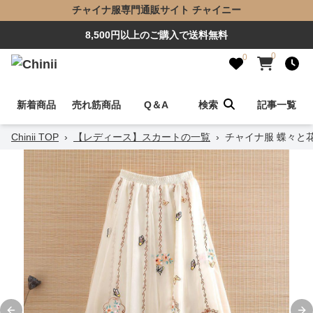
チャイナ服専門通販サイト チャイニー
8,500円以上のご購入で送料無料
0
0
新着商品
売れ筋商品
Q＆A
検索
記事一覧
Chinii TOP
›
【レディース】スカートの一覧
›
チャイナ服 蝶々と