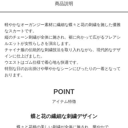
商品説明
軽やかなオーガンジー素材に繊細な蝶々と花の刺繍を施した優雅
なスカートです。
縦のチェーン刺繍が全体に施され、裾に向かって広がるフレアシ
ルエットが女性らしさを演出します。
チャイナ服の伝統的な刺繍技法を取り入れながら、現代的なデザ
インに仕上げました。
ウエストはゴム仕様で着心地も快適です。
特別な日のお出掛けや華やかなシーンにぴったりの一着となって
おります。
POINT
アイテム特徴
蝶と花の繊細な刺繍デザイン
蝶々と花柄の美しい刺繍が全体に施され、華やかで