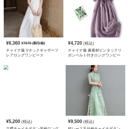
¥
6,360
¥
4,720
(税込)
¥
7070
(割引前)
チャイナ服 Vネックギャザーフ
チャイナ服 麻素材ピンタックリ
レアロングワンピース
ボンベルト付きロングワンピー
ス
¥
5,200
¥
9,500
(税込)
(税込)
立襟チャイナボタン半袖ロング
総レース五分袖チャイナボタン