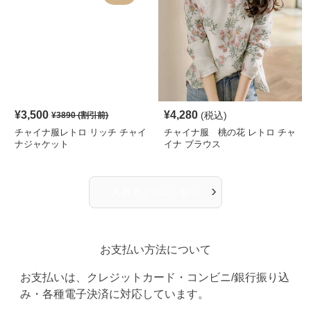
¥
3,500
¥
4,280
(税込)
¥
3890
(割引前)
チャイナ服レトロ リッチ チャイ
チャイナ服 桃の花 レトロ チャ
ナジャケット
イナ ブラウス
›
人気アイテム一覧へ
お支払い方法について
お支払いは、クレジットカード・コンビニ/銀行振り込
み・各種電子決済に対応しています。