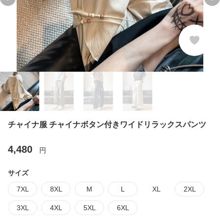
Previous slide
Ne
チャイナ服 チャイナボタン付きワイドリラックスパンツ
4,480
円
サイズ
7XL
8XL
M
L
XL
2XL
3XL
4XL
5XL
6XL