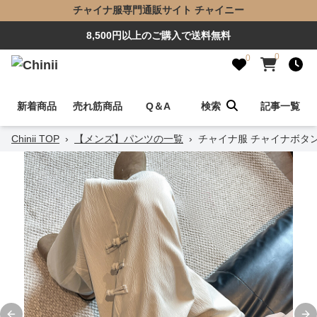
チャイナ服専門通販サイト チャイニー
8,500円以上のご購入で送料無料
0
0
新着商品
売れ筋商品
Q＆A
検索
記事一覧
Chinii TOP
›
【メンズ】パンツの一覧
›
チャイナ服 チャイナボタ