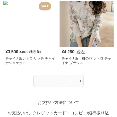
SALE
¥
3,500
¥
4,280
(税込)
¥
3890
(割引前)
チャイナ服レトロ リッチ チャイ
チャイナ服 桃の花 レトロ チャ
ナジャケット
イナ ブラウス
›
人気アイテム一覧へ
お支払い方法について
お支払いは、クレジットカード・コンビニ/銀行振り込