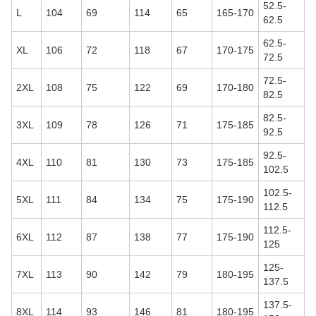
52.5-
L
104
69
114
65
165-170
62.5
62.5-
XL
106
72
118
67
170-175
72.5
72.5-
2XL
108
75
122
69
170-180
82.5
82.5-
3XL
109
78
126
71
175-185
92.5
92.5-
4XL
110
81
130
73
175-185
102.5
102.5-
5XL
111
84
134
75
175-190
112.5
112.5-
6XL
112
87
138
77
175-190
125
125-
7XL
113
90
142
79
180-195
137.5
137.5-
8XL
114
93
146
81
180-195