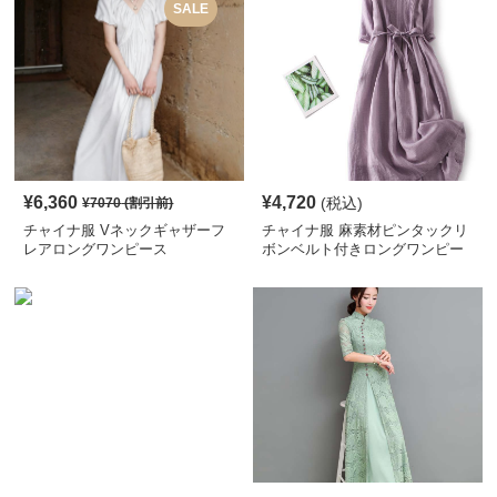
SALE
¥
6,360
¥
4,720
(税込)
¥
7070
(割引前)
チャイナ服 Vネックギャザーフ
チャイナ服 麻素材ピンタックリ
レアロングワンピース
ボンベルト付きロングワンピー
ス