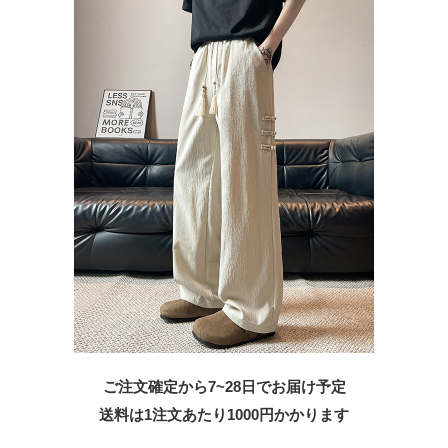
ご注文確定から7~28日でお届け予定
送料は1注文あたり
1000
円かかります