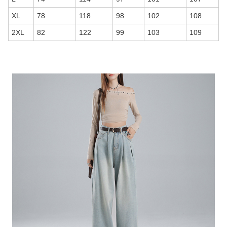
XL
78
118
98
102
108
2XL
82
122
99
103
109
商品画像