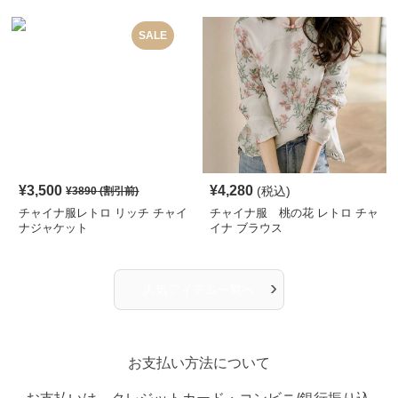
SALE
¥
3,500
¥
4,280
(税込)
¥
3890
(割引前)
チャイナ服レトロ リッチ チャイ
チャイナ服 桃の花 レトロ チャ
ナジャケット
イナ ブラウス
›
人気アイテム一覧へ
お支払い方法について