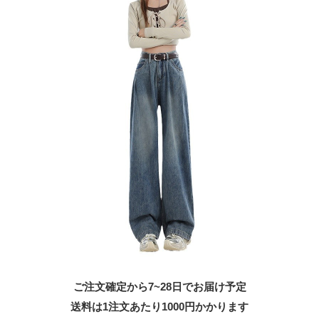
ご注文確定から7~28日でお届け予定
送料は1注文あたり
1000
円かかります