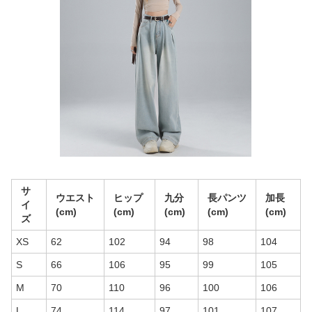
サ
ウエスト
ヒップ
九分
長パンツ
加長
イ
(cm)
(cm)
(cm)
(cm)
(cm)
ズ
XS
62
102
94
98
104
S
66
106
95
99
105
M
70
110
96
100
106
L
74
114
97
101
107