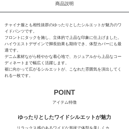
商品説明
チャイナ服とも相性抜群のゆったりとしたシルエットが魅力のワ
イドパンツです。
フロントにタックを施し、立体的で上品な印象に仕上げました。
ハイウエストデザインで脚長効果も期待でき、体型カバーにも最
適です。
デニム素材ながら軽やかな着心地で、カジュアルから上品なコー
ディネートまで幅広く活躍します。
裾に向かって広がるシルエットが、こなれた雰囲気を演出してく
れる一枚です。
POINT
アイテム特徴
ゆったりとしたワイドシルエットが魅力
リラックス感のあるワイドな形状で体型を美しくカ