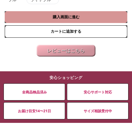
購入画面に進む
カートに追加する
レビューはこちら
安心ショッピング
全商品検品済み
安心サポート対応
お届け目安14〜21日
サイズ相談受付中