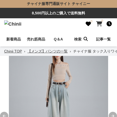
チャイナ服専門通販サイト チャイニー
8,500円以上のご購入で送料無料
0
0
新着商品
売れ筋商品
Q＆A
検索
記事一覧
Chinii TOP
›
【メンズ】パンツの一覧
›
チャイナ服 タック入りワ