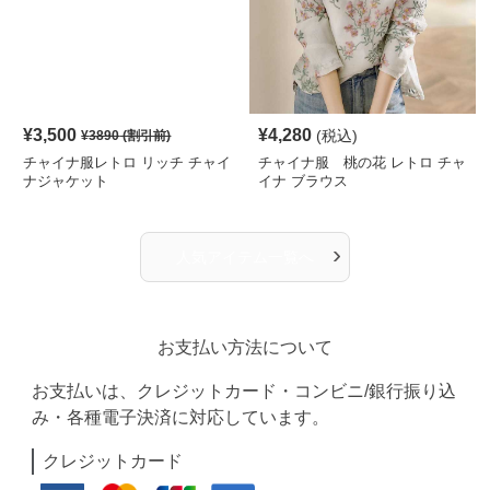
¥
3,500
¥
4,280
(税込)
¥
3890
(割引前)
チャイナ服レトロ リッチ チャイ
チャイナ服 桃の花 レトロ チャ
ナジャケット
イナ ブラウス
›
人気アイテム一覧へ
お支払い方法について
お支払いは、クレジットカード・コンビニ/銀行振り込
み・各種電子決済に対応しています。
クレジットカード