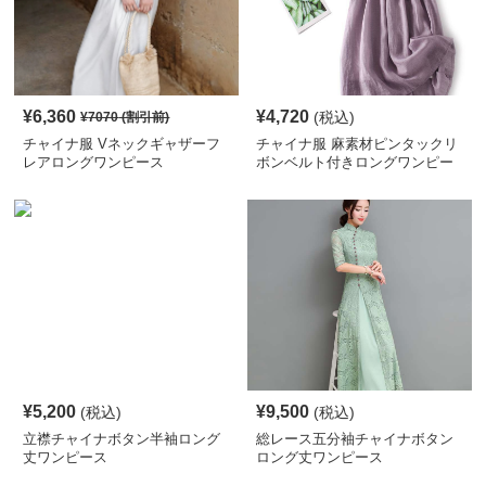
¥
6,360
¥
4,720
(税込)
¥
7070
(割引前)
チャイナ服 Vネックギャザーフ
チャイナ服 麻素材ピンタックリ
レアロングワンピース
ボンベルト付きロングワンピー
ス
¥
5,200
¥
9,500
(税込)
(税込)
立襟チャイナボタン半袖ロング
総レース五分袖チャイナボタン
丈ワンピース
ロング丈ワンピース