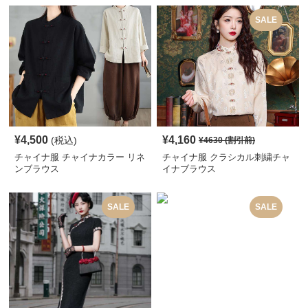
SALE
¥
4,500
¥
4,160
(税込)
¥
4630
(割引前)
チャイナ服 チャイナカラー リネ
チャイナ服 クラシカル刺繍チャ
ンブラウス
イナブラウス
SALE
SALE