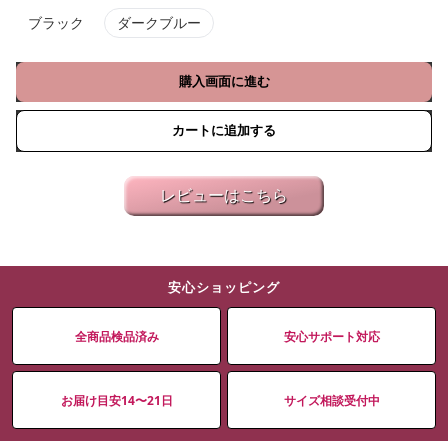
ブラック
ダークブルー
購入画面に進む
カートに追加する
レビューはこちら
安心ショッピング
全商品検品済み
安心サポート対応
お届け目安14〜21日
サイズ相談受付中