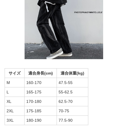
サイズ
適合身長(cm)
適合体重(kg)
M
160-170
47.5-55
L
165-175
55-62.5
XL
170-180
62.5-70
2XL
175-185
70-75
3XL
180-190
77.5-90