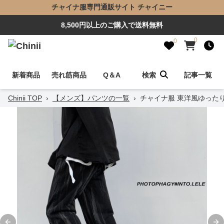
チャイナ服専門通販サイト チャイニー
8,500円以上のご購入で送料無料
0
0
新着商品
売れ筋商品
Q＆A
検索
記事一覧
Chinii TOP
›
【メンズ】パンツの一覧
›
チャイナ服 東洋風ゆった