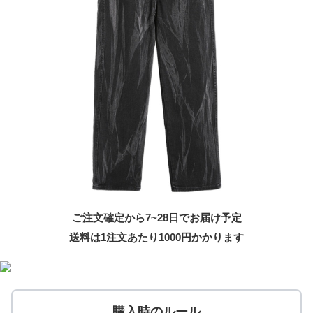
ご注文確定から7~28日でお届け予定
送料は1注文あたり
1000
円かかります
購入時のルール