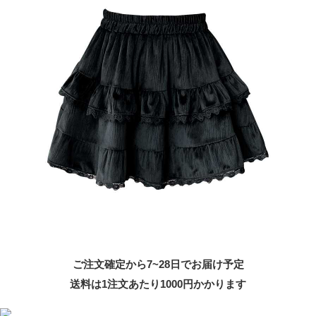
ご注文確定から7~28日でお届け予定
送料は1注文あたり
1000
円かかります