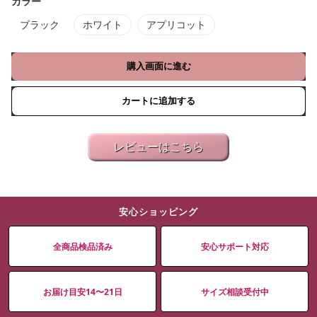
カラー
ブラック
ホワイト
アプリコット
購入画面に進む
カートに追加する
レビューはこちら
安心ショッピング
全商品検品済み
安心サポート対応
お届け目安14〜21日
サイズ相談受付中