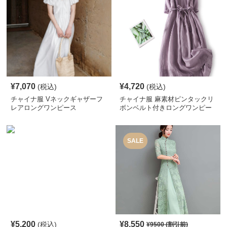
¥
7,070
¥
4,720
(税込)
(税込)
チャイナ服 Vネックギャザーフ
チャイナ服 麻素材ピンタックリ
レアロングワンピース
ボンベルト付きロングワンピー
ス
SALE
¥
5,200
¥
8,550
(税込)
¥
9500
(割引前)