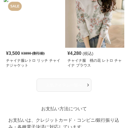
SALE
¥
3,500
¥
4,280
(税込)
¥
3890
(割引前)
チャイナ服レトロ リッチ チャイ
チャイナ服 桃の花 レトロ チャ
ナジャケット
イナ ブラウス
›
人気アイテム一覧へ
お支払い方法について
お支払いは、クレジットカード・コンビニ/銀行振り込
み・各種電子決済に対応しています。