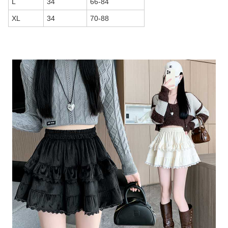
L
34
66-84
XL
34
70-88
商品画像