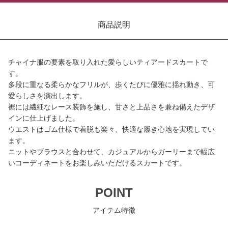
商品説明
チャイナ服の要素を取り入れた愛らしいティアードスカートで
す。
多段に重なる柔らかなフリルが、歩くたびに優雅に揺れ動き、可
愛らしさを演出します。
裾には繊細なレース装飾を施し、甘さと上品さを兼ね備えたデザ
インに仕上げました。
ウエストはゴム仕様で着脱も楽々、快適な履き心地を実現してい
ます。
ニットやブラウスと合わせて、カジュアルからガーリーまで幅広
いコーディネートをお楽しみいただけるスカートです。
POINT
アイテム特徴