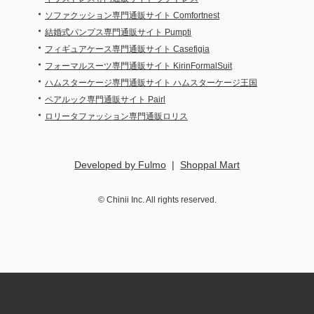
・
ソファクッション専門通販サイト Comfortnest
・
結婚式パンプス専門通販サイト Pumpti
・
フィギュアケース専門通販サイト Casefigia
・
フォーマルスーツ専門通販サイト KirinFormalSuit
・
ハムスターケージ専門通販サイト ハムスターケージ王国
・
ペアルック専門通販サイト Pairl
・
ロリータファッション専門通販ロリス
Developed by Fulmo
|
Shoppal Mart
©
Chinii
Inc. All rights reserved.