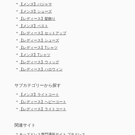
・
【メンズ】パジャマ
・
【メンズ】シューズ
・
【レディース】髪飾り
・
【メンズ】ベスト
・
【レディース】セットアップ
・
【レディース】シューズ
・
【レディース】Tシャツ
・
【メンズ】Tシャツ
・
【レディース】ウィッグ
・
【レディース】ハロウィン
サブカテゴリーから探す
・
【メンズ】ライトコート
・
【レディース】ヘビーコート
・
【レディース】ライトコート
関連サイト
・
キッズドレス専門通販サイト プチドレス