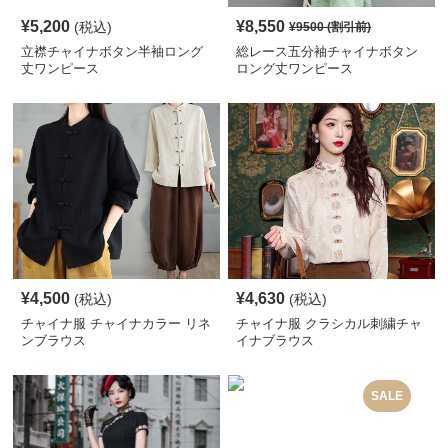
¥
5,200
¥
8,550
(税込)
¥
9500
(割引前)
立襟チャイナボタン半袖ロング
総レース五分袖チャイナボタン
丈ワンピース
ロング丈ワンピース
¥
4,500
¥
4,630
(税込)
(税込)
チャイナ服 チャイナカラー リネ
チャイナ服 クラシカル刺繍チャ
ンブラウス
イナブラウス
SALE