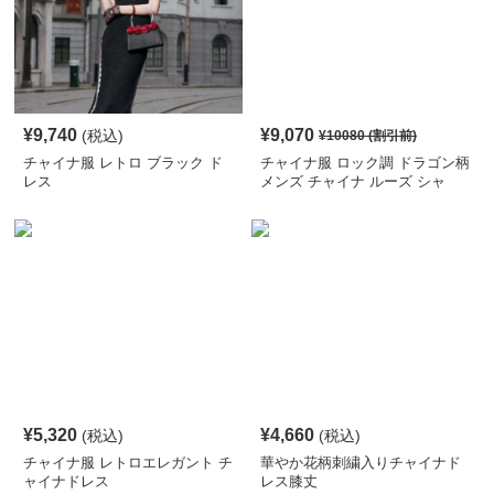
¥
9,740
¥
9,070
(税込)
¥
10080
(割引前)
チャイナ服 レトロ ブラック ド
チャイナ服 ロック調 ドラゴン柄
レス
メンズ チャイナ ルーズ シャ
ツ
¥
5,320
¥
4,660
(税込)
(税込)
チャイナ服 レトロエレガント チ
華やか花柄刺繍入りチャイナド
ャイナドレス
レス膝丈