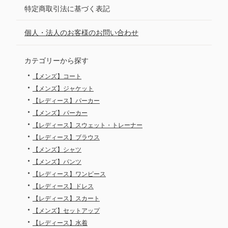
特定商取引法に基づく表記
個人・法人のお客様のお問い合わせ
カテゴリーから探す
・
【メンズ】コート
・
【メンズ】ジャケット
・
【レディース】パーカー
・
【メンズ】パーカー
・
【レディース】スウェット・トレーナー
・
【レディース】ブラウス
・
【メンズ】シャツ
・
【メンズ】パンツ
・
【レディース】ワンピース
・
【レディース】ドレス
・
【レディース】スカート
・
【メンズ】セットアップ
・
【レディース】水着