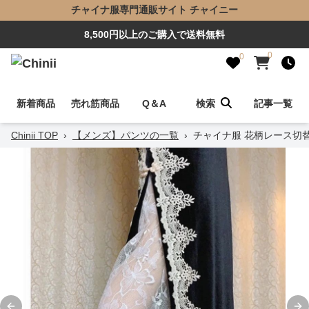
チャイナ服専門通販サイト チャイニー
8,500円以上のご購入で送料無料
0
0
新着商品
売れ筋商品
Q＆A
検索
記事一覧
Chinii TOP
›
【メンズ】パンツの一覧
›
チャイナ服 花柄レース切