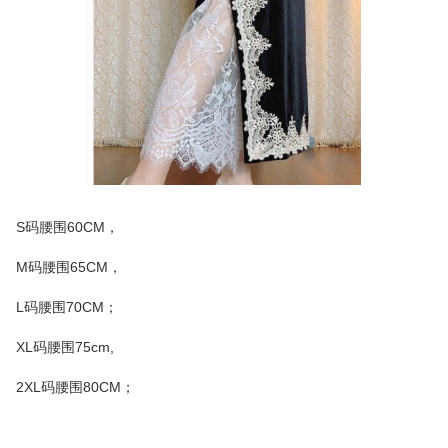
S码腰围60CM，
M码腰围65CM，
L码腰围70CM；
XL码腰围75cm,
2XL码腰围80CM；
商品画像