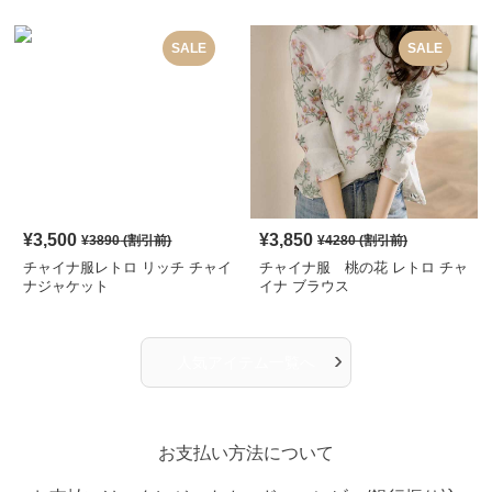
SALE
SALE
¥
3,500
¥
3,850
¥
3890
(割引前)
¥
4280
(割引前)
チャイナ服レトロ リッチ チャイ
チャイナ服 桃の花 レトロ チャ
ナジャケット
イナ ブラウス
›
人気アイテム一覧へ
お支払い方法について