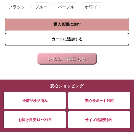
ブラック
ブルー
パープル
ホワイト
購入画面に進む
カートに追加する
レビューはこちら
安心ショッピング
全商品検品済み
安心サポート対応
お届け目安14〜21日
サイズ相談受付中