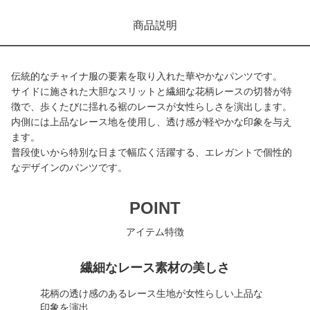
商品説明
伝統的なチャイナ服の要素を取り入れた華やかなパンツです。
サイドに施された大胆なスリットと繊細な花柄レースの切替が特
徴で、歩くたびに揺れる裾のレースが女性らしさを演出します。
内側には上品なレース地を使用し、透け感が軽やかな印象を与え
ます。
普段使いから特別な日まで幅広く活躍する、エレガントで個性的
なデザインのパンツです。
POINT
アイテム特徴
繊細なレース素材の美しさ
花柄の透け感のあるレース生地が女性らしい上品な
印象を演出