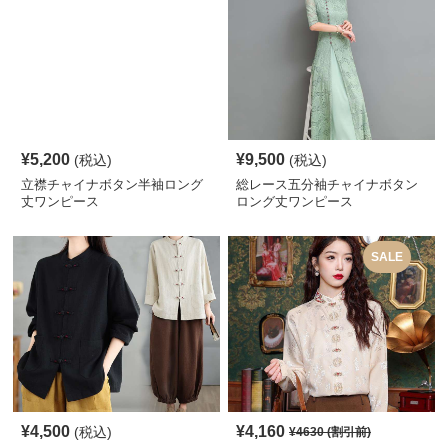
¥
5,200
¥
9,500
(税込)
(税込)
立襟チャイナボタン半袖ロング
総レース五分袖チャイナボタン
丈ワンピース
ロング丈ワンピース
SALE
¥
4,500
¥
4,160
(税込)
¥
4630
(割引前)