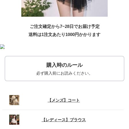
ご注文確定から7~28日でお届け予定
送料は1注文あたり
1000
円かかります
購入時のルール
必ず購入前にお読みください。
【メンズ】コート
【レディース】ブラウス