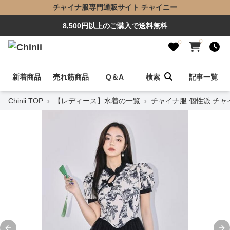
チャイナ服専門通販サイト チャイニー
8,500円以上のご購入で送料無料
0
0
新着商品
売れ筋商品
Q＆A
検索
記事一覧
Chinii TOP
›
【レディース】水着の一覧
›
チャイナ服 個性派 チャ