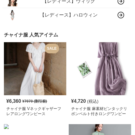
【レディース】ウィッグ
【レディース】ハロウィン
チャイナ服 人気アイテム
SALE
¥
6,360
¥
4,720
(税込)
¥
7070
(割引前)
チャイナ服 Vネックギャザーフ
チャイナ服 麻素材ピンタックリ
レアロングワンピース
ボンベルト付きロングワンピー
ス