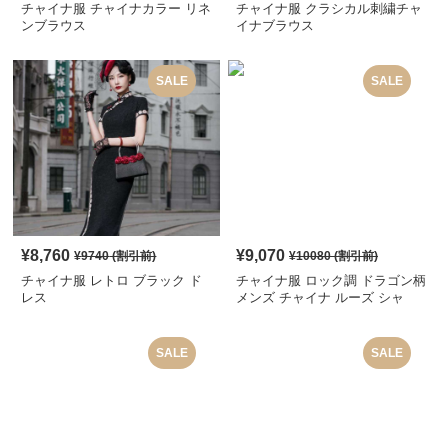
チャイナ服 チャイナカラー リネ
チャイナ服 クラシカル刺繍チャ
ンブラウス
イナブラウス
SALE
SALE
¥
8,760
¥
9,070
¥
9740
(割引前)
¥
10080
(割引前)
チャイナ服 レトロ ブラック ド
チャイナ服 ロック調 ドラゴン柄
レス
メンズ チャイナ ルーズ シャ
ツ
SALE
SALE