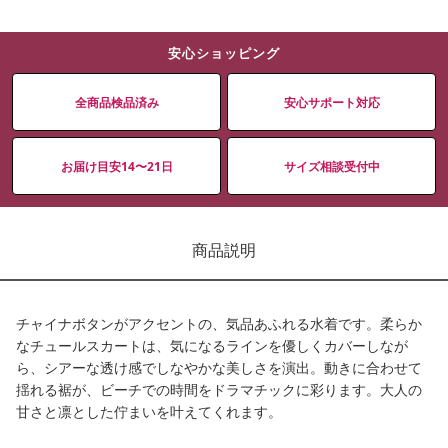
安心ショッピング
全商品検品済み
安心サポート対応
お届け目安14〜21日
サイズ相談受付中
商品説明
チャイナボタンがアクセントの、気品あふれる水着です。柔らか
なチュールスカートは、気になるラインを優しくカバーしなが
ら、シアーな透け感でしなやかな美しさを演出。動きに合わせて
揺れる裾が、ビーチでの時間をドラマチックに彩ります。大人の
甘さと凛とした佇まいを叶えてくれます。