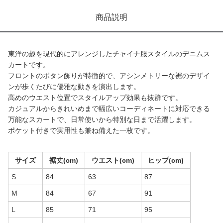
商品説明
東洋の趣を現代的にアレンジしたチャイナ服スタイルのデニムス
カートです。
フロントのボタン飾りが特徴的で、アシンメトリーな裾のデザイ
ンが歩くたびに優雅な動きを演出します。
高めのウエスト位置でスタイルアップ効果も抜群です。
カジュアルからきれいめまで幅広いコーディネートに対応できる
万能なスカートで、日常使いから特別な日まで活躍します。
ポケット付きで実用性も兼ね備えた一枚です。
サイズ
裾丈(cm)
ウエスト(cm)
ヒップ(cm)
S
84
63
87
M
84
67
91
L
85
71
95