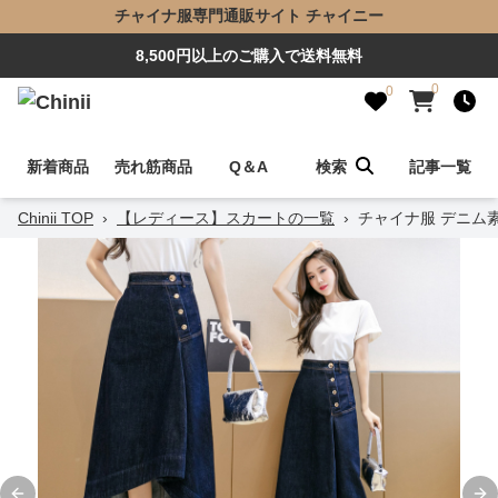
チャイナ服専門通販サイト チャイニー
8,500円以上のご購入で送料無料
0
0
新着商品
売れ筋商品
Q＆A
検索
記事一覧
Chinii TOP
›
【レディース】スカートの一覧
›
チャイナ服 デニム