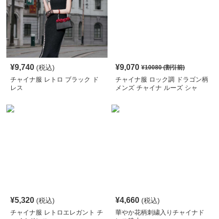
¥
9,740
¥
9,070
(税込)
¥
10080
(割引前)
チャイナ服 レトロ ブラック ド
チャイナ服 ロック調 ドラゴン柄
レス
メンズ チャイナ ルーズ シャ
ツ
¥
5,320
¥
4,660
(税込)
(税込)
チャイナ服 レトロエレガント チ
華やか花柄刺繍入りチャイナド