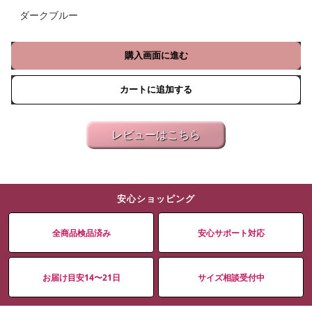
ダークブルー
購入画面に進む
カートに追加する
レビューはこちら
安心ショッピング
全商品検品済み
安心サポート対応
お届け目安14〜21日
サイズ相談受付中