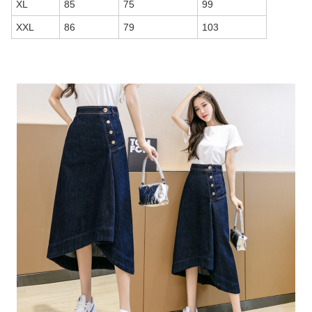
XL
85
75
99
XXL
86
79
103
商品画像