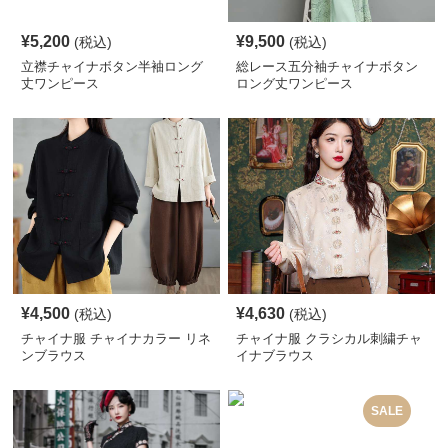
¥
5,200
¥
9,500
(税込)
(税込)
立襟チャイナボタン半袖ロング
総レース五分袖チャイナボタン
丈ワンピース
ロング丈ワンピース
¥
4,500
¥
4,630
(税込)
(税込)
チャイナ服 チャイナカラー リネ
チャイナ服 クラシカル刺繍チャ
ンブラウス
イナブラウス
SALE