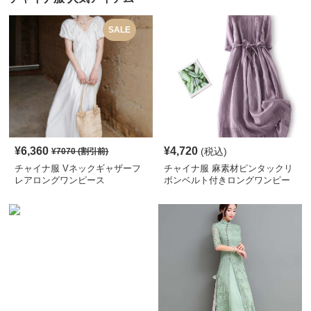
SALE
¥
6,360
¥
4,720
(税込)
¥
7070
(割引前)
チャイナ服 Vネックギャザーフ
チャイナ服 麻素材ピンタックリ
レアロングワンピース
ボンベルト付きロングワンピー
ス