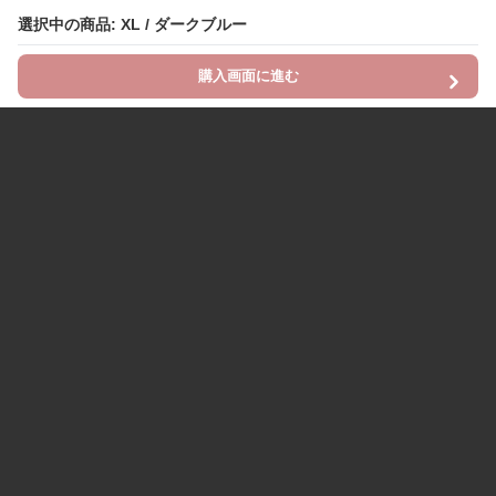
選択中の商品: XL / ダークブルー
購入画面に進む
Chinii
について
利用規約
プライバシー