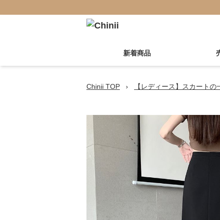
新着商品
Chinii TOP
›
【レディース】スカートの