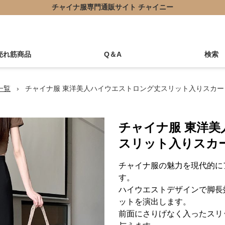
チャイナ服専門通販サイト チャイニー
売れ筋商品
Q＆A
検索
一覧
›
チャイナ服 東洋美人ハイウエストロング丈スリット入りスカー
チャイナ服 東洋
スリット入りスカ
チャイナ服の魅力を現代的に
す。
ハイウエストデザインで脚長
ットを演出します。
前面にさりげなく入ったスリ