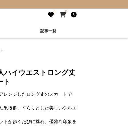
0
0
記事一覧
ト
美人ハイウエストロング丈
ート
アレンジしたロング丈のスカートで
効果抜群、すらりとした美しいシルエ
ットが歩くたびに揺れ、優雅な印象を