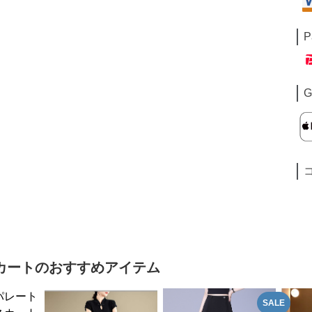
P
G
カート
のおすすめアイテム
SALE