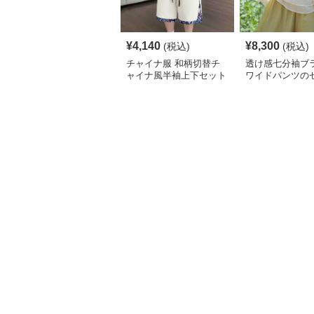
¥
4,140
¥
8,300
(税込)
(税込)
チャイナ服 和柄切替チ
透け感七分袖ブ
ャイナ風半袖上下セット
ワイドパンツの
アップ
ップ