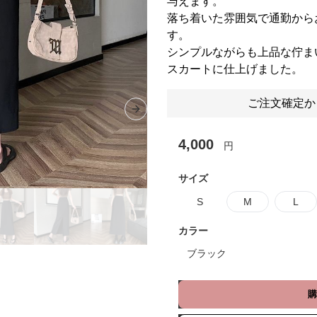
与えます。
落ち着いた雰囲気で通勤から
す。
シンプルながらも上品な佇ま
スカートに仕上げました。
ご注文確定か
Next slide
4,000
円
サイズ
S
M
L
カラー
ブラック
購