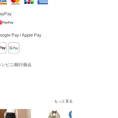
ayPay
oogle Pay / Apple Pay
コンビニ/銀行振込
もっと見る
SALE
S