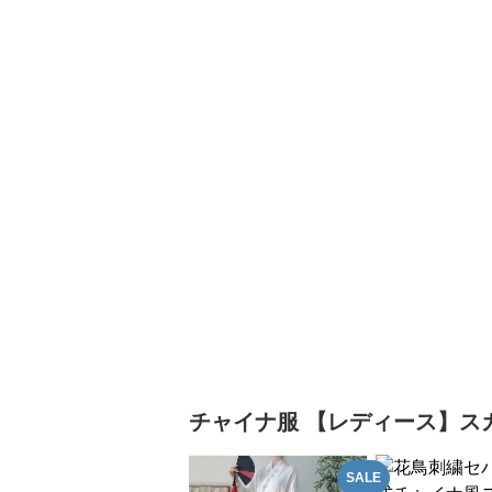
チャイナ服
【レディース】ス
SALE