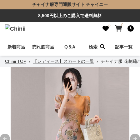
チャイナ服専門通販サイト チャイニー
8,500円以上のご購入で送料無料
0
0
新着商品
売れ筋商品
Q＆A
検索
記事一覧
Chinii TOP
›
【レディース】スカートの一覧
›
チャイナ服 花刺繍