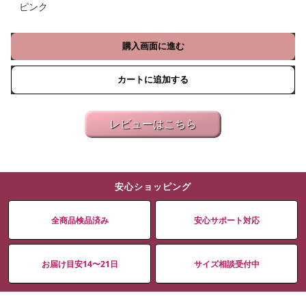
ピンク
購入画面に進む
カートに追加する
レビューはこちら
安心ショッピング
全商品検品済み
安心サポート対応
お届け目安14〜21日
サイズ相談受付中