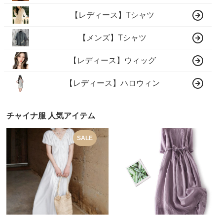
【レディース】Tシャツ
【メンズ】Tシャツ
【レディース】ウィッグ
【レディース】ハロウィン
チャイナ服 人気アイテム
SALE