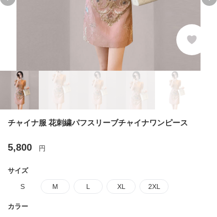
Previous slide
Ne
チャイナ服 花刺繍パフスリーブチャイナワンピース
5,800
円
サイズ
S
M
L
XL
2XL
カラー