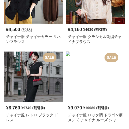
¥
4,500
¥
4,160
(税込)
¥
4630
(割引前)
チャイナ服 チャイナカラー リネ
チャイナ服 クラシカル刺繍チャ
ンブラウス
イナブラウス
SALE
SALE
¥
8,760
¥
9,070
¥
9740
(割引前)
¥
10080
(割引前)
チャイナ服 レトロ ブラック ド
チャイナ服 ロック調 ドラゴン柄
レス
メンズ チャイナ ルーズ シャ
ツ