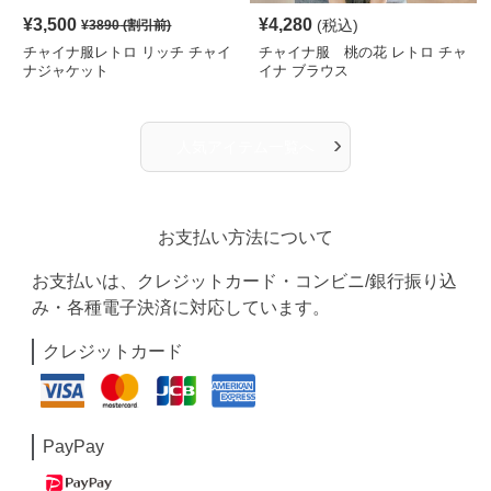
¥
3,500
¥
4,280
(税込)
¥
3890
(割引前)
チャイナ服レトロ リッチ チャイ
チャイナ服 桃の花 レトロ チャ
ナジャケット
イナ ブラウス
›
人気アイテム一覧へ
お支払い方法について
お支払いは、クレジットカード・コンビニ/銀行振り込
み・各種電子決済に対応しています。
クレジットカード
PayPay