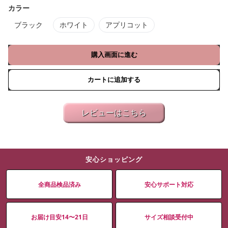
カラー
ブラック
ホワイト
アプリコット
購入画面に進む
カートに追加する
レビューはこちら
安心ショッピング
全商品検品済み
安心サポート対応
お届け目安14〜21日
サイズ相談受付中