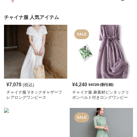
チャイナ服 人気アイテム
SALE
¥
7,070
¥
4,240
(税込)
¥
4720
(割引前)
チャイナ服 Vネックギャザーフ
チャイナ服 麻素材ピンタックリ
レアロングワンピース
ボンベルト付きロングワンピー
ス
SALE