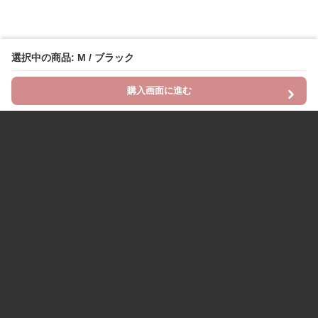
選択中の商品: M / ブラック
購入画面に進む
Chinii
について