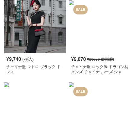
SALE
¥
9,740
¥
9,070
(税込)
¥
10080
(割引前)
チャイナ服 レトロ ブラック ド
チャイナ服 ロック調 ドラゴン柄
レス
メンズ チャイナ ルーズ シャ
ツ
SALE