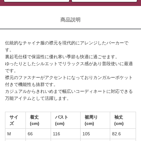
商品説明
伝統的なチャイナ服の襟元を現代的にアレンジしたパーカーで
す。
裏起毛仕様で保温性に優れ寒い季節も快適に過ごせます。
ゆったりとしたシルエットでリラックス感があり普段使いに最適
です。
襟元のファスナーがアクセントになっておりカンガルーポケット
付きで機能性も抜群です。
カジュアルからきれいめまで幅広いコーディネートに対応できる
万能アイテムとして活躍します。
サイ
着丈
バスト
裾周り
袖丈
ズ
(cm)
(cm)
(cm)
(cm)
M
66
116
105
82.6