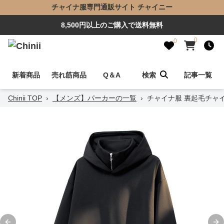
チャイナ服専門通販サイト チャイニー
8,500円以上のご購入で送料無料
0
0
新着商品
売れ筋商品
Q＆A
検索
記事一覧
Chinii TOP
›
【メンズ】パーカーの一覧
›
チャイナ服 裏起毛チャ