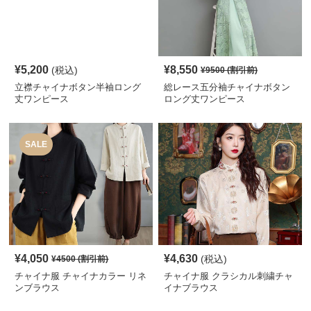
¥
5,200
¥
8,550
(税込)
¥
9500
(割引前)
立襟チャイナボタン半袖ロング
総レース五分袖チャイナボタン
丈ワンピース
ロング丈ワンピース
SALE
¥
4,050
¥
4,630
(税込)
¥
4500
(割引前)
チャイナ服 チャイナカラー リネ
チャイナ服 クラシカル刺繍チャ
ンブラウス
イナブラウス