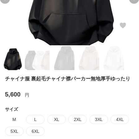
Previous slide
Ne
チャイナ服 裏起毛チャイナ襟パーカー無地厚手ゆったり
5,600
円
サイズ
M
L
XL
2XL
3XL
4XL
5XL
6XL