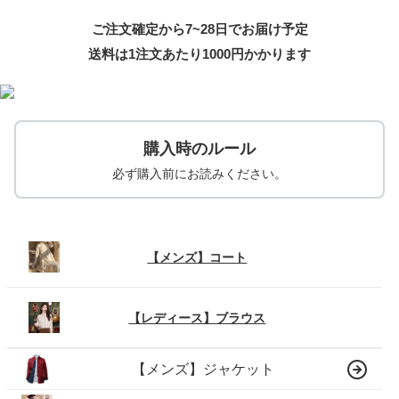
ご注文確定から7~28日でお届け予定
送料は1注文あたり
1000
円かかります
購入時のルール
必ず購入前にお読みください。
【メンズ】コート
【レディース】ブラウス
【メンズ】ジャケット