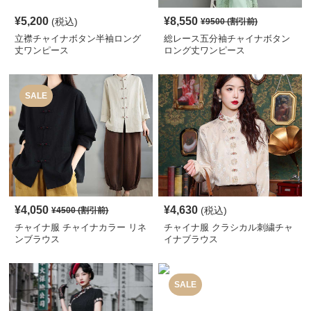
¥
5,200
¥
8,550
(税込)
¥
9500
(割引前)
立襟チャイナボタン半袖ロング
総レース五分袖チャイナボタン
丈ワンピース
ロング丈ワンピース
SALE
¥
4,050
¥
4,630
(税込)
¥
4500
(割引前)
チャイナ服 チャイナカラー リネ
チャイナ服 クラシカル刺繍チャ
ンブラウス
イナブラウス
SALE