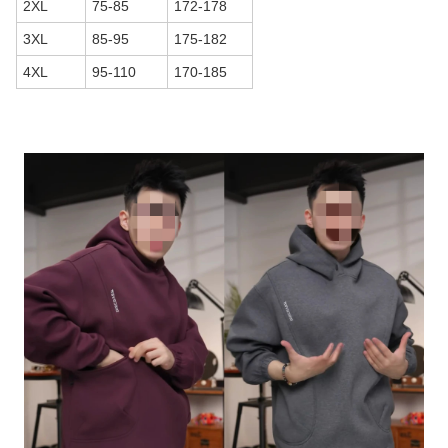
2XL
75-85
172-178
3XL
85-95
175-182
4XL
95-110
170-185
商品画像