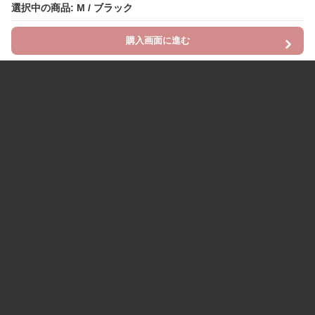
選択中の商品: M / ブラック
購入画面に進む
Chinii
について
利用規約
プライバシー