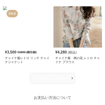
SALE
¥
3,500
¥
4,280
(税込)
¥
3890
(割引前)
チャイナ服レトロ リッチ チャイ
チャイナ服 桃の花 レトロ チャ
ナジャケット
イナ ブラウス
›
人気アイテム一覧へ
お支払い方法について