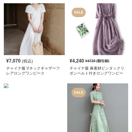
SALE
¥
7,070
¥
4,240
(税込)
¥
4720
(割引前)
チャイナ服 Vネックギャザーフ
チャイナ服 麻素材ピンタックリ
レアロングワンピース
ボンベルト付きロングワンピー
ス
SALE