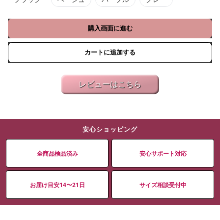
購入画面に進む
カートに追加する
レビューはこちら
安心ショッピング
全商品検品済み
安心サポート対応
お届け目安14〜21日
サイズ相談受付中