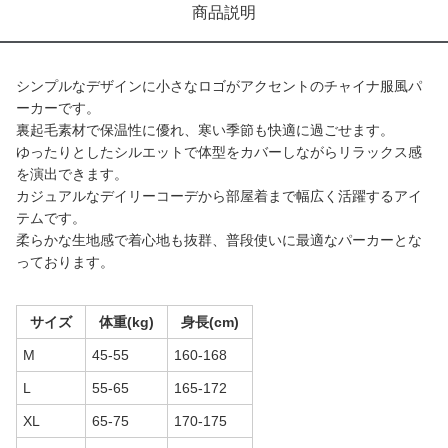
商品説明
シンプルなデザインに小さなロゴがアクセントのチャイナ服風パ
ーカーです。
裏起毛素材で保温性に優れ、寒い季節も快適に過ごせます。
ゆったりとしたシルエットで体型をカバーしながらリラックス感
を演出できます。
カジュアルなデイリーコーデから部屋着まで幅広く活躍するアイ
テムです。
柔らかな生地感で着心地も抜群、普段使いに最適なパーカーとな
っております。
サイズ
体重(kg)
身長(cm)
M
45-55
160-168
L
55-65
165-172
XL
65-75
170-175