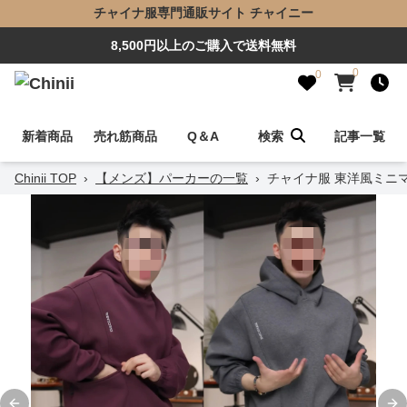
チャイナ服専門通販サイト チャイニー
8,500円以上のご購入で送料無料
0
0
新着商品
売れ筋商品
Q＆A
検索
記事一覧
Chinii TOP
›
【メンズ】パーカーの一覧
›
チャイナ服 東洋風ミニ