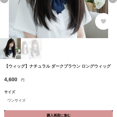
Previous slide
Ne
【ウィッグ】ナチュラル ダークブラウン ロングウィッグ
4,600
円
サイズ
ワンサイズ
購入画面に進む