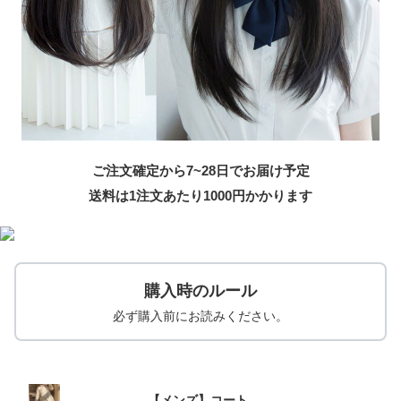
ご注文確定から7~28日でお届け予定
送料は1注文あたり
1000
円かかります
購入時のルール
必ず購入前にお読みください。
【メンズ】コート