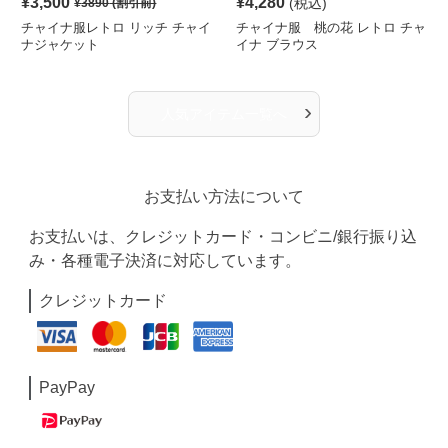
¥
3,500
¥
4,280
(税込)
¥
3890
(割引前)
チャイナ服レトロ リッチ チャイ
チャイナ服 桃の花 レトロ チャ
ナジャケット
イナ ブラウス
›
人気アイテム一覧へ
お支払い方法について
お支払いは、クレジットカード・コンビニ/銀行振り込
み・各種電子決済に対応しています。
クレジットカード
PayPay