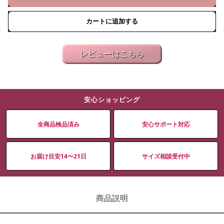
カートに追加する
レビューはこちら
安心ショッピング
全商品検品済み
安心サポート対応
お届け目安14〜21日
サイズ相談受付中
商品説明