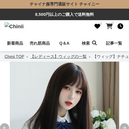
チャイナ服専門通販サイト チャイニー
8,500円以上のご購入で送料無料
0
0
新着商品
売れ筋商品
Q＆A
検索
記事一覧
Chinii TOP
›
【レディース】ウィッグの一覧
›
【ウィッグ】ナチュ