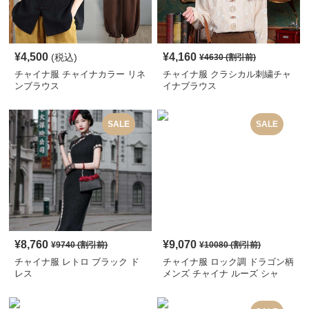
¥
4,500
¥
4,160
(税込)
¥
4630
(割引前)
チャイナ服 チャイナカラー リネ
チャイナ服 クラシカル刺繍チャ
ンブラウス
イナブラウス
SALE
SALE
¥
8,760
¥
9,070
¥
9740
(割引前)
¥
10080
(割引前)
チャイナ服 レトロ ブラック ド
チャイナ服 ロック調 ドラゴン柄
レス
メンズ チャイナ ルーズ シャ
ツ