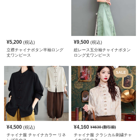
¥
5,200
¥
9,500
(税込)
(税込)
立襟チャイナボタン半袖ロング
総レース五分袖チャイナボタン
丈ワンピース
ロング丈ワンピース
SALE
¥
4,500
¥
4,160
(税込)
¥
4630
(割引前)
チャイナ服 チャイナカラー リネ
チャイナ服 クラシカル刺繍チャ