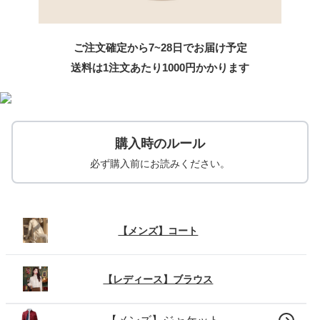
ご注文確定から7~28日でお届け予定
送料は1注文あたり
1000
円かかります
購入時のルール
必ず購入前にお読みください。
【メンズ】コート
【レディース】ブラウス