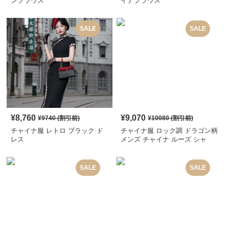
ンブラウス
イナブラウス
SALE
SALE
¥
8,760
¥
9,070
¥
9740
(割引前)
¥
10080
(割引前)
チャイナ服 レトロ ブラック ド
チャイナ服 ロック調 ドラゴン柄
レス
メンズ チャイナ ルーズ シャ
ツ
SALE
SALE