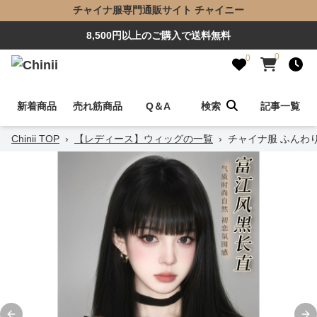
チャイナ服専門通販サイト チャイニー
8,500円以上のご購入で送料無料
0
0
新着商品
売れ筋商品
Q＆A
検索
記事一覧
Chinii TOP
›
【レディース】ウィッグの一覧
›
チャイナ服 ふんわ