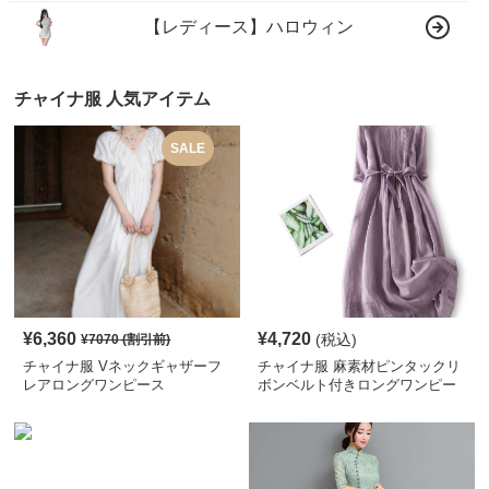
【レディース】ハロウィン
チャイナ服 人気アイテム
SALE
¥
6,360
¥
4,720
(税込)
¥
7070
(割引前)
チャイナ服 Vネックギャザーフ
チャイナ服 麻素材ピンタックリ
レアロングワンピース
ボンベルト付きロングワンピー
ス