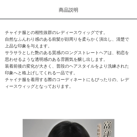
商品説明
チャイナ服との相性抜群のレディースウィッグです。
自然なふんわり感のある前髪が顔周りを柔らかく演出し、清楚で
上品な印象を与えます。
サラサラとした艶のある質感のロングストレートヘアは、初恋を
思わせるような透明感のある雰囲気を醸し出します。
装着前後の変化が大きく、普段のヘアスタイルをより洗練された
印象へと格上げしてくれる一品です。
チャイナ服を着用する際のコーディネートにもぴったりの、レデ
ィースウィッグとなっております。
商品画像