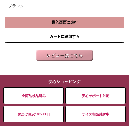
ブラック
購入画面に進む
カートに追加する
レビューはこちら
安心ショッピング
全商品検品済み
安心サポート対応
お届け目安14〜21日
サイズ相談受付中