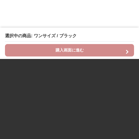
選択中の商品: ワンサイズ / ブラック
購入画面に進む
Chinii
について