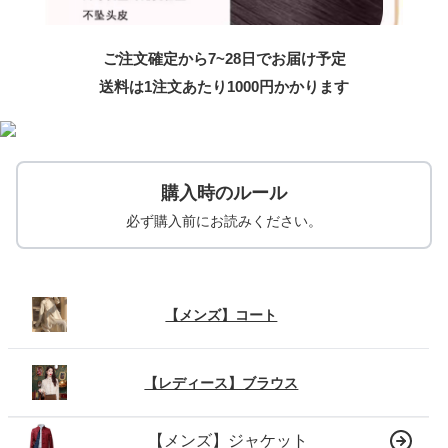
ご注文確定から7~28日でお届け予定
送料は1注文あたり
1000
円かかります
購入時のルール
必ず購入前にお読みください。
【メンズ】コート
【レディース】ブラウス
【メンズ】ジャケット