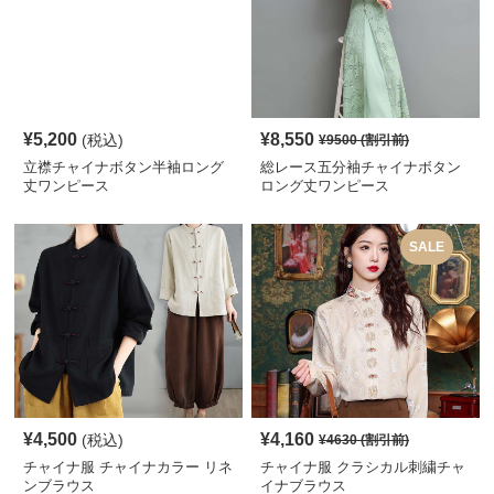
¥
5,200
¥
8,550
(税込)
¥
9500
(割引前)
立襟チャイナボタン半袖ロング
総レース五分袖チャイナボタン
丈ワンピース
ロング丈ワンピース
SALE
¥
4,500
¥
4,160
(税込)
¥
4630
(割引前)
チャイナ服 チャイナカラー リネ
チャイナ服 クラシカル刺繍チャ
ンブラウス
イナブラウス