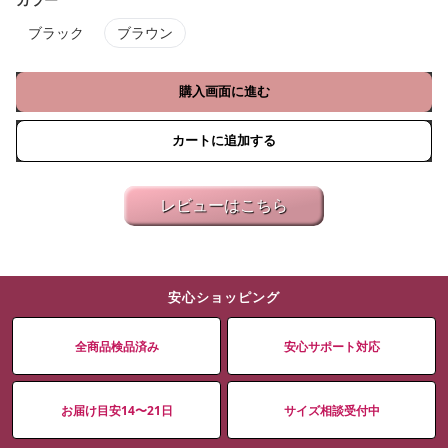
カラー
ブラック
ブラウン
購入画面に進む
カートに追加する
レビューはこちら
安心ショッピング
全商品検品済み
安心サポート対応
お届け目安14〜21日
サイズ相談受付中