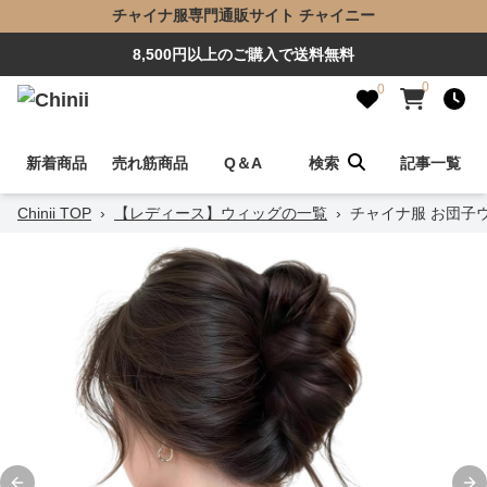
チャイナ服専門通販サイト チャイニー
8,500円以上のご購入で送料無料
0
0
新着商品
売れ筋商品
Q＆A
検索
記事一覧
Chinii TOP
›
【レディース】ウィッグの一覧
›
チャイナ服 お団子