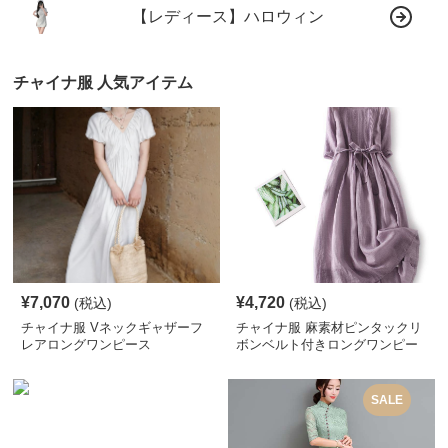
【レディース】ハロウィン
チャイナ服 人気アイテム
¥
7,070
¥
4,720
(税込)
(税込)
チャイナ服 Vネックギャザーフ
チャイナ服 麻素材ピンタックリ
レアロングワンピース
ボンベルト付きロングワンピー
ス
SALE