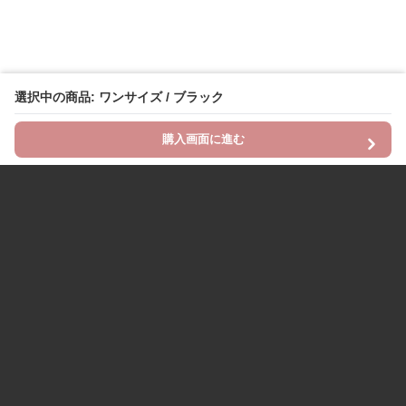
選択中の商品: ワンサイズ / ブラック
購入画面に進む
Chinii
について