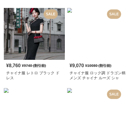
SALE
SALE
¥
8,760
¥
9,070
¥
9740
(割引前)
¥
10080
(割引前)
チャイナ服 レトロ ブラック ド
チャイナ服 ロック調 ドラゴン柄
レス
メンズ チャイナ ルーズ シャ
ツ
SALE