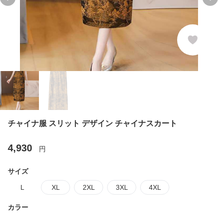
Previous slide
Ne
チャイナ服 スリット デザイン チャイナスカート
4,930
円
サイズ
L
XL
2XL
3XL
4XL
カラー