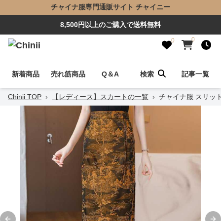
チャイナ服専門通販サイト チャイニー
8,500円以上のご購入で送料無料
0
0
新着商品
売れ筋商品
Q＆A
検索
記事一覧
Chinii TOP
›
【レディース】スカートの一覧
›
チャイナ服 スリッ