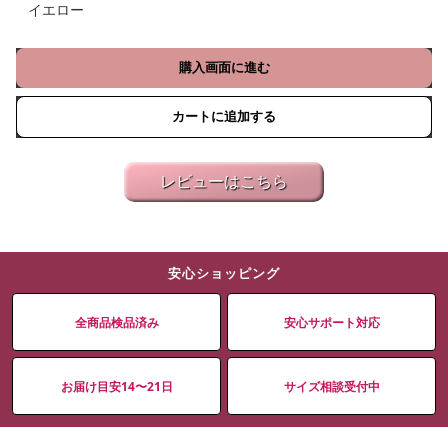
イエロー
購入画面に進む
カートに追加する
レビューはこちら
安心ショッピング
全商品検品済み
安心サポート対応
お届け目安14〜21日
サイズ相談受付中