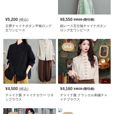
¥
5,200
¥
8,550
(税込)
¥
9500
(割引前)
立襟チャイナボタン半袖ロング
総レース五分袖チャイナボタン
丈ワンピース
ロング丈ワンピース
SALE
¥
4,500
¥
4,160
(税込)
¥
4630
(割引前)
チャイナ服 チャイナカラー リネ
チャイナ服 クラシカル刺繍チャ
ンブラウス
イナブラウス