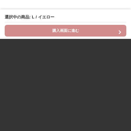
選択中の商品: L / イエロー
購入画面に進む
Chinii
について
利用規約