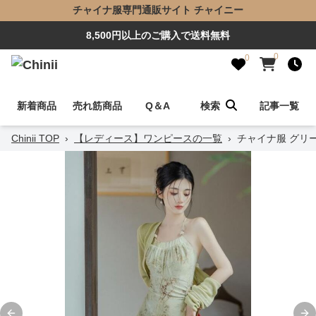
チャイナ服専門通販サイト チャイニー
8,500円以上のご購入で送料無料
0
0
新着商品
売れ筋商品
Q＆A
検索
記事一覧
Chinii TOP
›
【レディース】ワンピースの一覧
›
チャイナ服 グリ