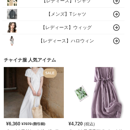
【レディース】Tシャツ
【メンズ】Tシャツ
【レディース】ウィッグ
【レディース】ハロウィン
チャイナ服 人気アイテム
SALE
¥
6,360
¥
4,720
(税込)
¥
7070
(割引前)