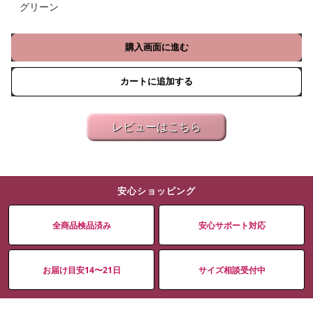
グリーン
購入画面に進む
カートに追加する
レビューはこちら
安心ショッピング
全商品検品済み
安心サポート対応
お届け目安14〜21日
サイズ相談受付中