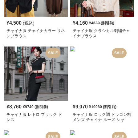
¥
4,500
¥
4,160
(税込)
¥
4630
(割引前)
チャイナ服 チャイナカラー リネ
チャイナ服 クラシカル刺繍チャ
ンブラウス
イナブラウス
SALE
SALE
¥
8,760
¥
9,070
¥
9740
(割引前)
¥
10080
(割引前)
チャイナ服 レトロ ブラック ド
チャイナ服 ロック調 ドラゴン柄
レス
メンズ チャイナ ルーズ シャ
ツ
SALE
SALE