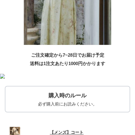
ご注文確定から7~28日でお届け予定
送料は1注文あたり
1000
円かかります
購入時のルール
必ず購入前にお読みください。
【メンズ】コート