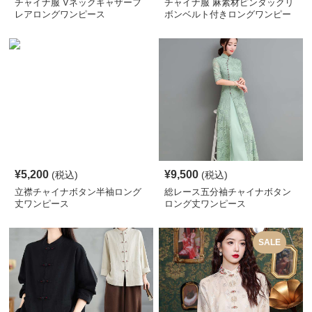
チャイナ服 Vネックギャザーフ
チャイナ服 麻素材ピンタックリ
レアロングワンピース
ボンベルト付きロングワンピー
ス
¥
5,200
¥
9,500
(税込)
(税込)
立襟チャイナボタン半袖ロング
総レース五分袖チャイナボタン
丈ワンピース
ロング丈ワンピース
SALE