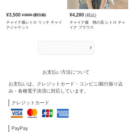
¥
3,500
¥
4,280
(税込)
¥
3890
(割引前)
チャイナ服レトロ リッチ チャイ
チャイナ服 桃の花 レトロ チャ
ナジャケット
イナ ブラウス
›
人気アイテム一覧へ
お支払い方法について
お支払いは、クレジットカード・コンビニ/銀行振り込
み・各種電子決済に対応しています。
クレジットカード
PayPay