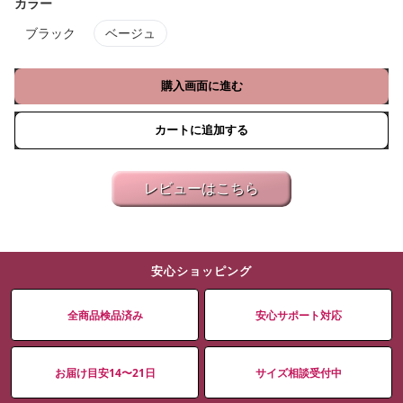
カラー
ブラック
ベージュ
購入画面に進む
カートに追加する
レビューはこちら
安心ショッピング
全商品検品済み
安心サポート対応
お届け目安14〜21日
サイズ相談受付中