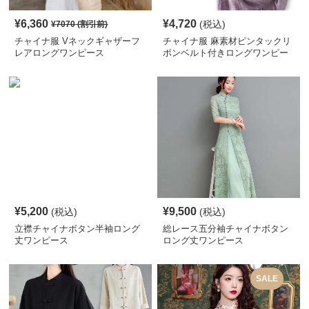
¥
6,360
¥
4,720
(税込)
¥
7070
(割引前)
チャイナ服 Vネックギャザーフ
チャイナ服 麻素材ピンタックリ
レアロングワンピース
ボンベルト付きロングワンピー
ス
¥
5,200
¥
9,500
(税込)
(税込)
立襟チャイナボタン半袖ロング
総レース五分袖チャイナボタン
丈ワンピース
ロング丈ワンピース
SALE