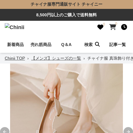
チャイナ服専門通販サイト チャイニー
8,500円以上のご購入で送料無料
0
0
新着商品
売れ筋商品
Q＆A
検索
記事一覧
Chinii TOP
›
【メンズ】シューズの一覧
›
チャイナ服 真珠飾り付