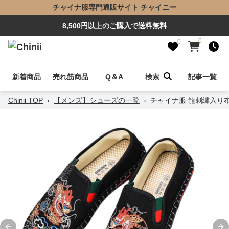
チャイナ服専門通販サイト チャイニー
8,500円以上のご購入で送料無料
0
0
新着商品
売れ筋商品
Q＆A
検索
記事一覧
Chinii TOP
›
【メンズ】シューズの一覧
›
チャイナ服 龍刺繍入り