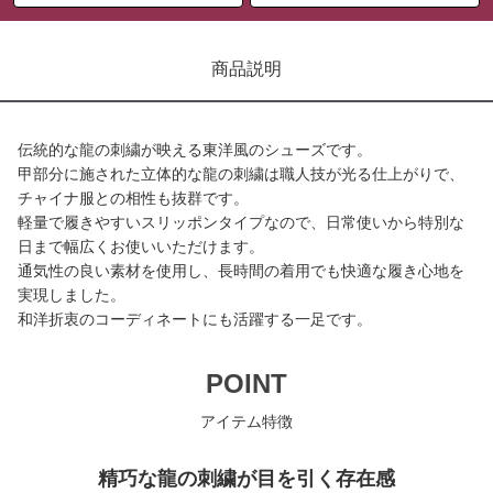
商品説明
伝統的な龍の刺繍が映える東洋風のシューズです。
甲部分に施された立体的な龍の刺繍は職人技が光る仕上がりで、
チャイナ服との相性も抜群です。
軽量で履きやすいスリッポンタイプなので、日常使いから特別な
日まで幅広くお使いいただけます。
通気性の良い素材を使用し、長時間の着用でも快適な履き心地を
実現しました。
和洋折衷のコーディネートにも活躍する一足です。
POINT
アイテム特徴
精巧な龍の刺繍が目を引く存在感