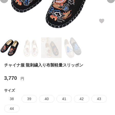
Previous slide
Ne
チャイナ服 龍刺繍入り布製軽量スリッポン
3,770
円
サイズ
38
39
40
41
42
43
44