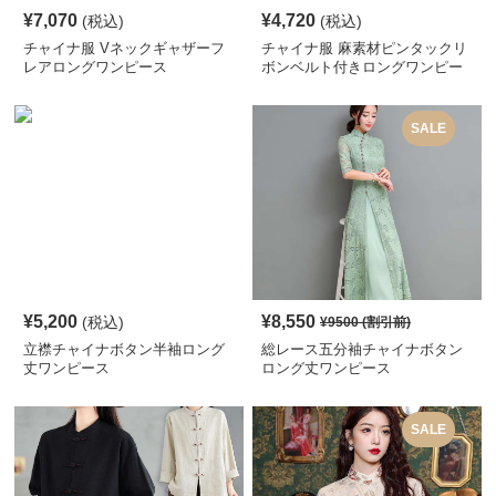
¥
7,070
¥
4,720
(税込)
(税込)
チャイナ服 Vネックギャザーフ
チャイナ服 麻素材ピンタックリ
レアロングワンピース
ボンベルト付きロングワンピー
ス
SALE
¥
5,200
¥
8,550
(税込)
¥
9500
(割引前)
立襟チャイナボタン半袖ロング
総レース五分袖チャイナボタン
丈ワンピース
ロング丈ワンピース
SALE