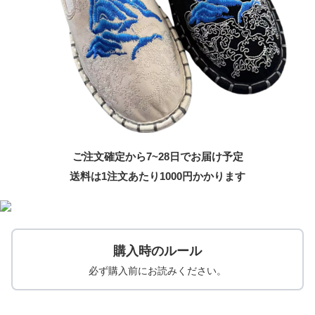
ご注文確定から7~28日でお届け予定
送料は1注文あたり
1000
円かかります
購入時のルール
必ず購入前にお読みください。