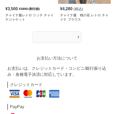
¥
3,500
¥
4,280
(税込)
¥
3890
(割引前)
チャイナ服レトロ リッチ チャイ
チャイナ服 桃の花 レトロ チャ
ナジャケット
イナ ブラウス
›
人気アイテム一覧へ
お支払い方法について
お支払いは、クレジットカード・コンビニ/銀行振り込
み・各種電子決済に対応しています。
クレジットカード
PayPay