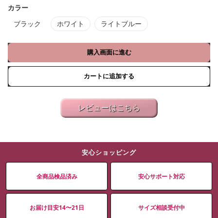
カラー
ブラック
ホワイト
ライトブルー
購入画面に進む
カートに追加する
レビューはこちら
安心ショッピング
全商品検品済み
安心サポート対応
お届け目安14〜21日
サイズ相談受付中