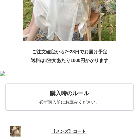
ご注文確定から7~28日でお届け予定
送料は1注文あたり
1000
円かかります
購入時のルール
必ず購入前にお読みください。
【メンズ】コート