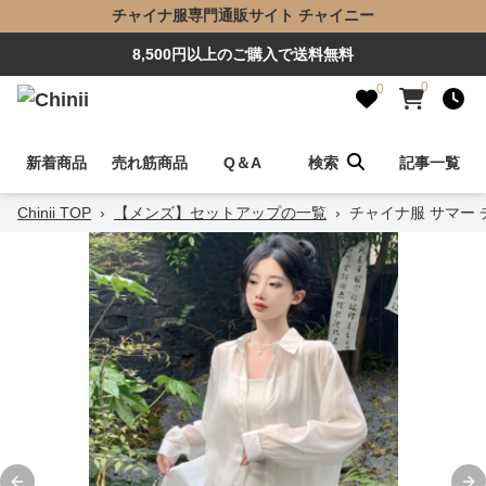
チャイナ服専門通販サイト チャイニー
8,500円以上のご購入で送料無料
0
0
新着商品
売れ筋商品
Q＆A
検索
記事一覧
Chinii TOP
›
【メンズ】セットアップの一覧
›
チャイナ服 サマー 