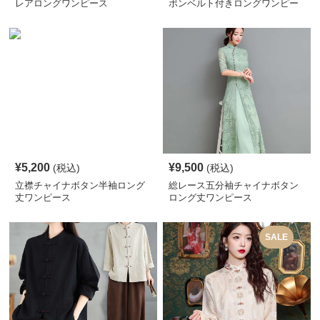
レアロングワンピース
ボンベルト付きロングワンピー
ス
¥
5,200
¥
9,500
(税込)
(税込)
立襟チャイナボタン半袖ロング
総レース五分袖チャイナボタン
丈ワンピース
ロング丈ワンピース
SALE