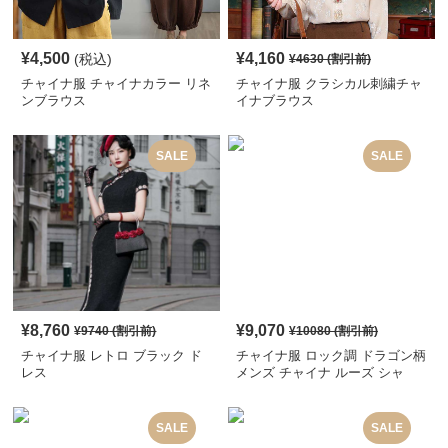
¥
4,500
¥
4,160
(税込)
¥
4630
(割引前)
チャイナ服 チャイナカラー リネ
チャイナ服 クラシカル刺繍チャ
ンブラウス
イナブラウス
SALE
SALE
¥
8,760
¥
9,070
¥
9740
(割引前)
¥
10080
(割引前)
チャイナ服 レトロ ブラック ド
チャイナ服 ロック調 ドラゴン柄
レス
メンズ チャイナ ルーズ シャ
ツ
SALE
SALE