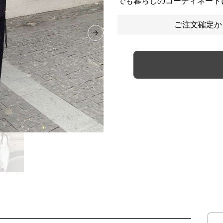
でも暮らしのコーディネート
ご注文確定か
Next slide