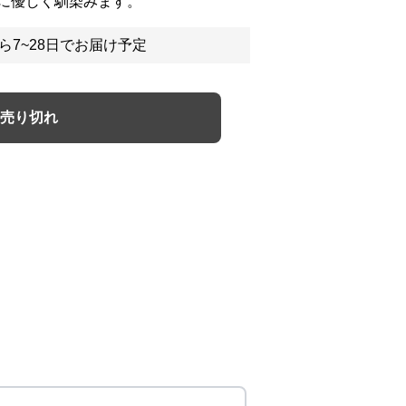
に優しく馴染みます。
ら7~28日でお届け予定
売り切れ