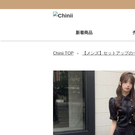
新着商品
Chinii TOP
›
【メンズ】セットアップの