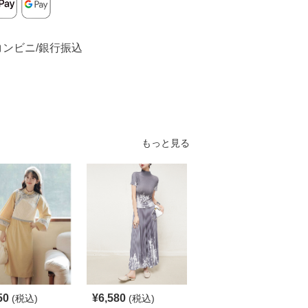
コンビニ/銀行振込
もっと見る
S
50
¥
6,580
¥
6,210
(税込)
(税込)
¥
6900
(割引前)