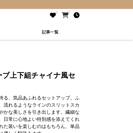
0
0
記事一覧
ーブ上下組チャイナ風セ
誇る、気品あふれるセットアップ。ふ
、流れるようなラインのスリットスカ
やかな美しさを引き出します。繊細な
、日常に心地よい特別感を添えてくれ
れた装いを楽しむのはもちろん、単品