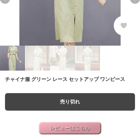
Previous slide
Ne
チャイナ服 グリーン レース セットアップ ワンピース
売り切れ
レビューはこちら