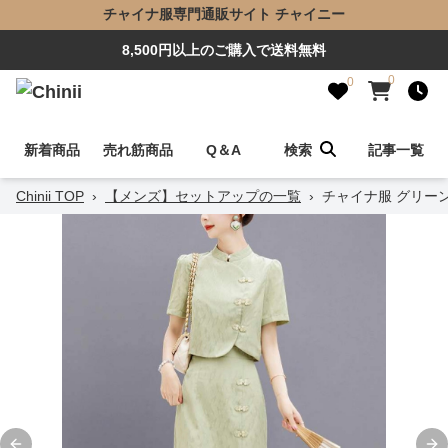
チャイナ服専門通販サイト チャイニー
8,500円以上のご購入で送料無料
0
0
新着商品
売れ筋商品
Q＆A
検索
記事一覧
Chinii TOP
›
【メンズ】セットアップの一覧
›
チャイナ服 グリーン