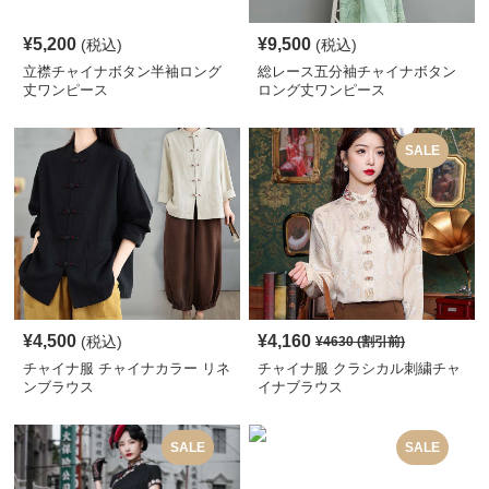
¥
5,200
¥
9,500
(税込)
(税込)
立襟チャイナボタン半袖ロング
総レース五分袖チャイナボタン
丈ワンピース
ロング丈ワンピース
SALE
¥
4,500
¥
4,160
(税込)
¥
4630
(割引前)
チャイナ服 チャイナカラー リネ
チャイナ服 クラシカル刺繍チャ
ンブラウス
イナブラウス
SALE
SALE