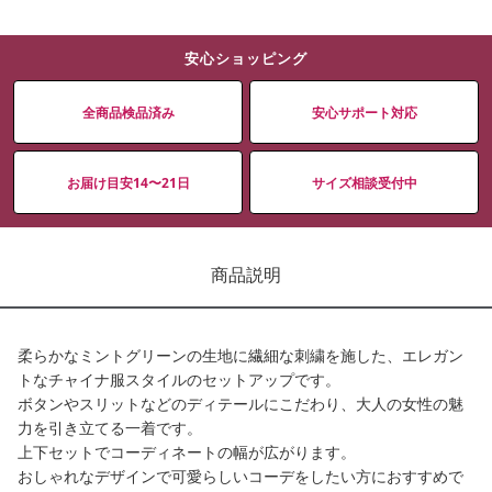
安心ショッピング
全商品検品済み
安心サポート対応
お届け目安14〜21日
サイズ相談受付中
商品説明
柔らかなミントグリーンの生地に繊細な刺繍を施した、エレガン
トなチャイナ服スタイルのセットアップです。
ボタンやスリットなどのディテールにこだわり、大人の女性の魅
力を引き立てる一着です。
上下セットでコーディネートの幅が広がります。
おしゃれなデザインで可愛らしいコーデをしたい方におすすめで