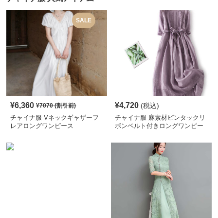
SALE
¥
6,360
¥
4,720
(税込)
¥
7070
(割引前)
チャイナ服 Vネックギャザーフ
チャイナ服 麻素材ピンタックリ
レアロングワンピース
ボンベルト付きロングワンピー
ス