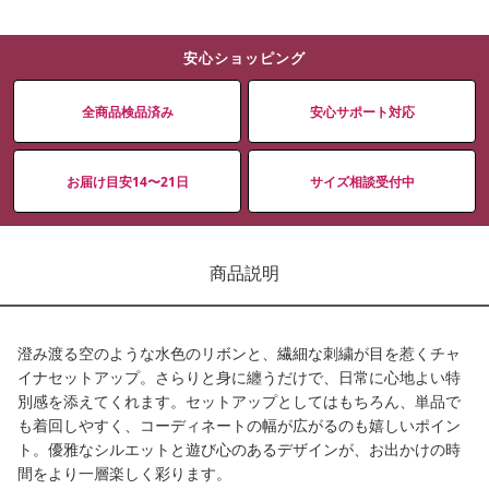
安心ショッピング
全商品検品済み
安心サポート対応
お届け目安14〜21日
サイズ相談受付中
商品説明
澄み渡る空のような水色のリボンと、繊細な刺繍が目を惹くチャ
イナセットアップ。さらりと身に纏うだけで、日常に心地よい特
別感を添えてくれます。セットアップとしてはもちろん、単品で
も着回しやすく、コーディネートの幅が広がるのも嬉しいポイン
ト。優雅なシルエットと遊び心のあるデザインが、お出かけの時
間をより一層楽しく彩ります。