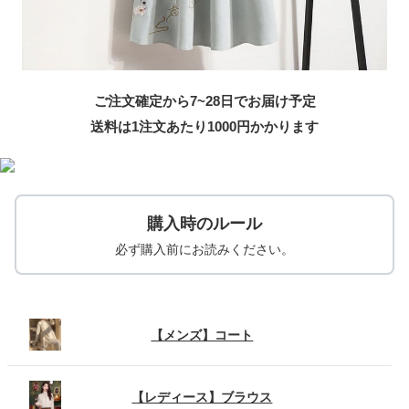
ご注文確定から7~28日でお届け予定
送料は1注文あたり
1000
円かかります
購入時のルール
必ず購入前にお読みください。
【メンズ】コート
【レディース】ブラウス