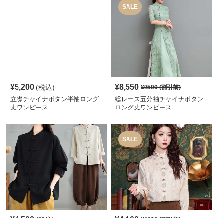
SALE
¥
5,200
¥
8,550
(税込)
¥
9500
(割引前)
立襟チャイナボタン半袖ロング
総レース五分袖チャイナボタン
丈ワンピース
ロング丈ワンピース
SALE