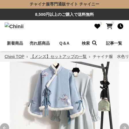
チャイナ服専門通販サイト チャイニー
8,500円以上のご購入で送料無料
0
0
新着商品
売れ筋商品
Q＆A
検索
記事一覧
Chinii TOP
›
【メンズ】セットアップの一覧
›
チャイナ服 水色リ