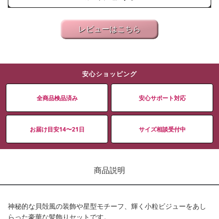
レビューはこちら
安心ショッピング
全商品検品済み
安心サポート対応
お届け目安14〜21日
サイズ相談受付中
商品説明
神秘的な貝殻風の装飾や星型モチーフ、輝く小粒ビジューをあし
らった豪華な髪飾りセットです。