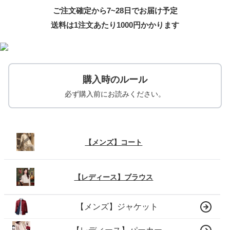
ご注文確定から7~28日でお届け予定
送料は1注文あたり
1000
円かかります
購入時のルール
必ず購入前にお読みください。
【メンズ】コート
【レディース】ブラウス
【メンズ】ジャケット