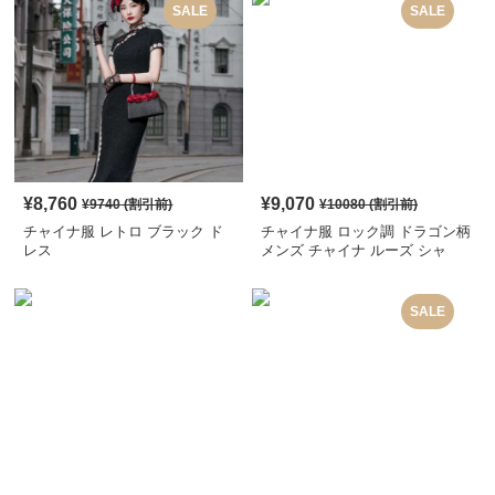
SALE
SALE
¥
8,760
¥
9,070
¥
9740
(割引前)
¥
10080
(割引前)
チャイナ服 レトロ ブラック ド
チャイナ服 ロック調 ドラゴン柄
レス
メンズ チャイナ ルーズ シャ
ツ
SALE