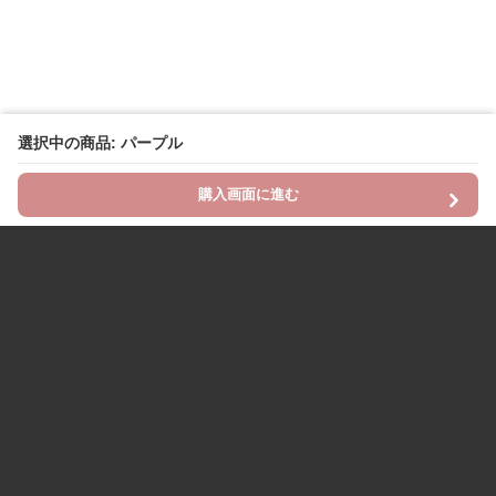
選択中の商品: パープル
購入画面に進む
Chinii
について