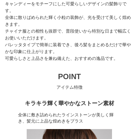
キャンディーをモチーフにした可愛らしいデザインの髪飾りで
す。
全体に散りばめられた輝く小粒の装飾が、光を受けて美しく煌め
きます。
チャイナ服との相性も抜群で、普段使いから特別な日まで幅広く
お使いいただけます。
バレッタタイプで簡単に装着でき、後ろ髪をまとめるだけで華や
かな印象に仕上がります。
可愛らしさと上品さを兼ね備えた、おすすめの逸品です。
POINT
アイテム特徴
キラキラ輝く華やかなストーン素材
全体に敷き詰められたラインストーンが美しく輝
き、髪元に上品な煌めきをプラス