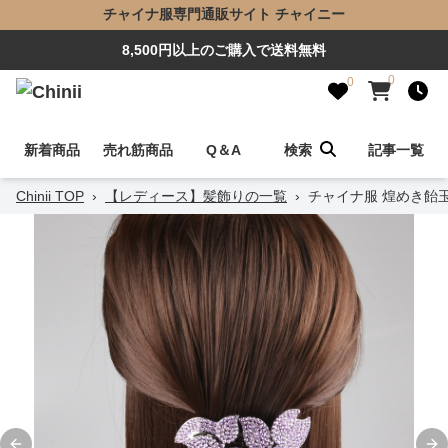
チャイナ服専門通販サイト チャイニー
8,500円以上のご購入で送料無料
0
0
新着商品
売れ筋商品
Q＆A
検索
記事一覧
Chinii TOP
›
【レディース】髪飾りの一覧
›
チャイナ服 煌めき飴