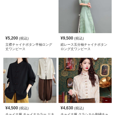
¥
5,200
¥
9,500
(税込)
(税込)
立襟チャイナボタン半袖ロング
総レース五分袖チャイナボタン
丈ワンピース
ロング丈ワンピース
¥
4,500
¥
4,630
(税込)
(税込)
チャイナ服 チャイナカラー リネ
チャイナ服 クラシカル刺繍チャ