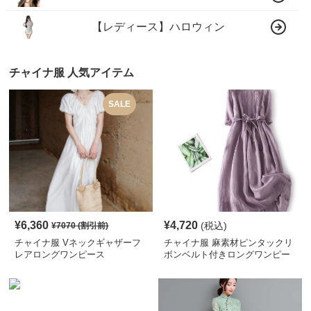
【レディース】ハロウィン
チャイナ服 人気アイテム
SALE
¥
6,360
¥
4,720
(税込)
¥
7070
(割引前)
チャイナ服 Vネックギャザーフ
チャイナ服 麻素材ピンタックリ
レアロングワンピース
ボンベルト付きロングワンピー
ス