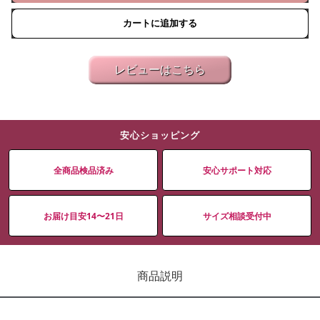
カートに追加する
レビューはこちら
安心ショッピング
全商品検品済み
安心サポート対応
お届け目安14〜21日
サイズ相談受付中
商品説明