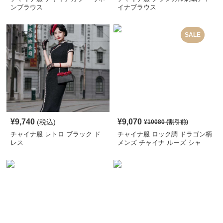
ンブラウス
イナブラウス
SALE
¥
9,740
¥
9,070
(税込)
¥
10080
(割引前)
チャイナ服 レトロ ブラック ド
チャイナ服 ロック調 ドラゴン柄
レス
メンズ チャイナ ルーズ シャ
ツ