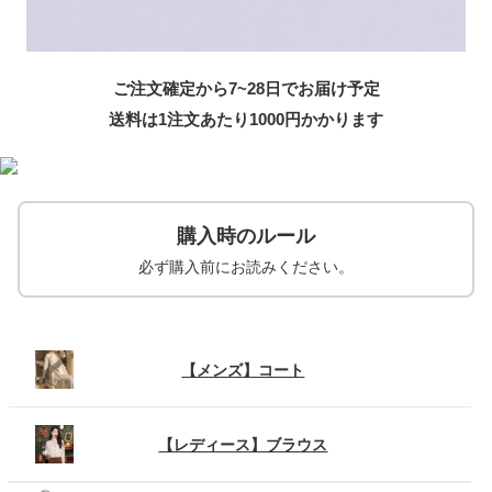
ご注文確定から7~28日でお届け予定
送料は1注文あたり
1000
円かかります
購入時のルール
必ず購入前にお読みください。
【メンズ】コート
【レディース】ブラウス