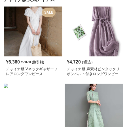
SALE
¥
6,360
¥
4,720
(税込)
¥
7070
(割引前)
チャイナ服 Vネックギャザーフ
チャイナ服 麻素材ピンタックリ
レアロングワンピース
ボンベルト付きロングワンピー
ス