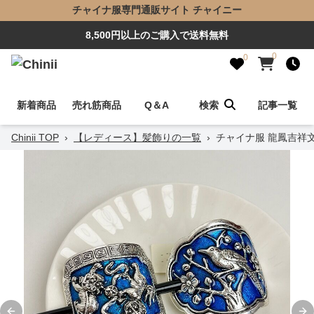
チャイナ服専門通販サイト チャイニー
8,500円以上のご購入で送料無料
0
0
新着商品
売れ筋商品
Q＆A
検索
記事一覧
Chinii TOP
›
【レディース】髪飾りの一覧
›
チャイナ服 龍鳳吉祥