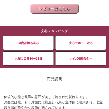
レビューはこちら
安心ショッピング
全商品検品済み
安心サポート対応
お届け目安14〜21日
サイズ相談受付中
商品説明
伝統的な龍と鳳凰の意匠が美しく施された髪飾りです。
片面には龍、もう片面には鳳凰と花鳥が立体的に彫刻され、七宝
焼き風の艶やかな装飾が施されています。