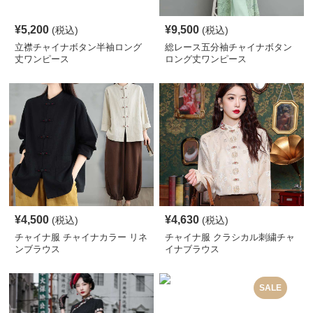
¥
5,200
¥
9,500
(税込)
(税込)
立襟チャイナボタン半袖ロング
総レース五分袖チャイナボタン
丈ワンピース
ロング丈ワンピース
¥
4,500
¥
4,630
(税込)
(税込)
チャイナ服 チャイナカラー リネ
チャイナ服 クラシカル刺繍チャ
ンブラウス
イナブラウス
SALE