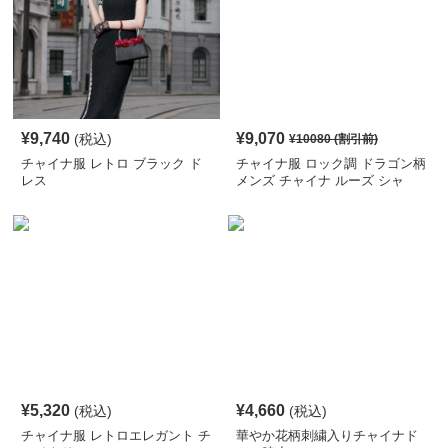
¥
9,740
¥
9,070
(税込)
¥
10080
(割引前)
チャイナ服 レトロ ブラック ド
チャイナ服 ロック調 ドラゴン柄
レス
メンズ チャイナ ルーズ シャ
ツ
¥
5,320
¥
4,660
(税込)
(税込)
チャイナ服 レトロエレガント チ
華やか花柄刺繍入りチャイナド