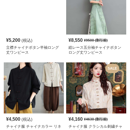
¥
5,200
¥
8,550
(税込)
¥
9500
(割引前)
立襟チャイナボタン半袖ロング
総レース五分袖チャイナボタン
丈ワンピース
ロング丈ワンピース
SALE
¥
4,500
¥
4,160
(税込)
¥
4630
(割引前)
チャイナ服 チャイナカラー リネ
チャイナ服 クラシカル刺繍チャ