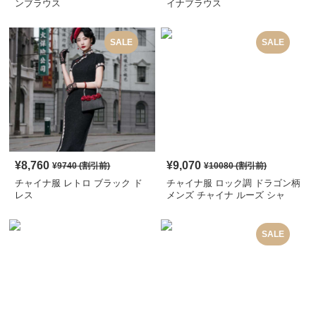
ンブラウス
イナブラウス
SALE
SALE
¥
8,760
¥
9,070
¥
9740
(割引前)
¥
10080
(割引前)
チャイナ服 レトロ ブラック ド
チャイナ服 ロック調 ドラゴン柄
レス
メンズ チャイナ ルーズ シャ
ツ
SALE