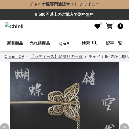
チャイナ服専門通販サイト チャイニー
8,500円以上のご購入で送料無料
0
0
新着商品
売れ筋商品
Q＆A
検索
記事一覧
Chinii TOP
›
【レディース】髪飾りの一覧
›
チャイナ服 透かし彫