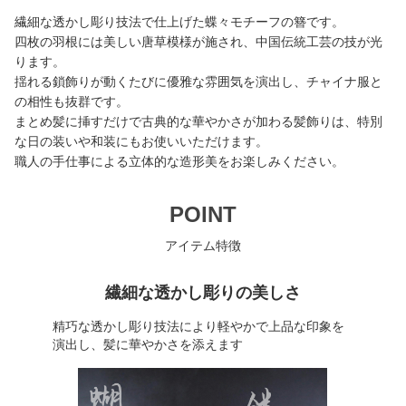
繊細な透かし彫り技法で仕上げた蝶々モチーフの簪です。
四枚の羽根には美しい唐草模様が施され、中国伝統工芸の技が光
ります。
揺れる鎖飾りが動くたびに優雅な雰囲気を演出し、チャイナ服と
の相性も抜群です。
まとめ髪に挿すだけで古典的な華やかさが加わる髪飾りは、特別
な日の装いや和装にもお使いいただけます。
職人の手仕事による立体的な造形美をお楽しみください。
POINT
アイテム特徴
繊細な透かし彫りの美しさ
精巧な透かし彫り技法により軽やかで上品な印象を
演出し、髪に華やかさを添えます