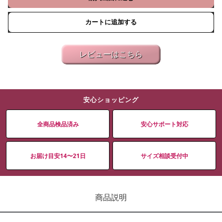
カートに追加する
レビューはこちら
安心ショッピング
全商品検品済み
安心サポート対応
お届け目安14〜21日
サイズ相談受付中
商品説明