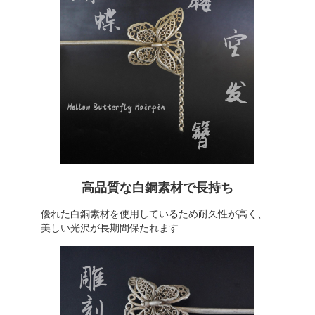
高品質な白銅素材で長持ち
優れた白銅素材を使用しているため耐久性が高く、
美しい光沢が長期間保たれます