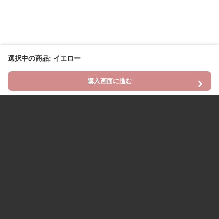
選択中の商品: イエロー
購入画面に進む
Chinii
について