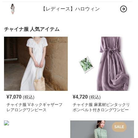
【レディース】ハロウィン
チャイナ服 人気アイテム
¥
7,070
¥
4,720
(税込)
(税込)
チャイナ服 Vネックギャザーフ
チャイナ服 麻素材ピンタックリ
レアロングワンピース
ボンベルト付きロングワンピー
ス
SALE