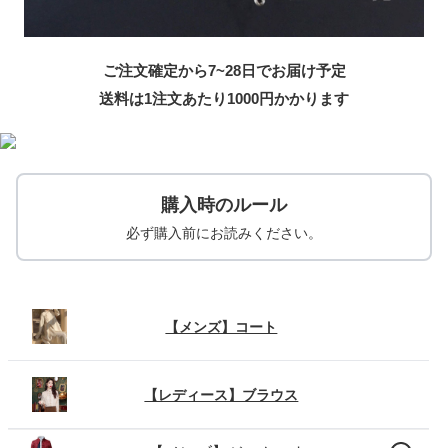
ご注文確定から7~28日でお届け予定
送料は1注文あたり
1000
円かかります
購入時のルール
必ず購入前にお読みください。
【メンズ】コート
【レディース】ブラウス