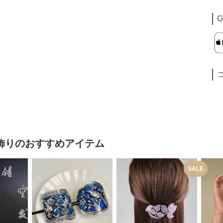
G
飾り
のおすすめアイテム
SALE