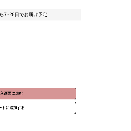
ら7~28日でお届け予定
入画面に進む
ートに追加する