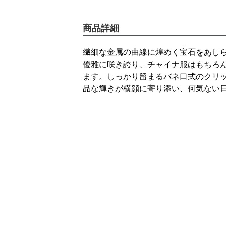
商品詳細
繊細な金属の曲線に煌めく宝石をあし
優雅に咲き誇り、チャイナ服はもちろ
ます。しっかり留まるバネ口式のクリ
品な輝きが横顔に寄り添い、何気ない