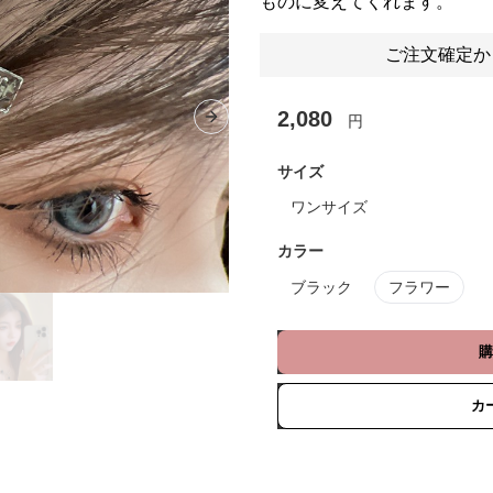
ものに変えてくれます。
ご注文確定か
2,080
円
Next slide
サイズ
ワンサイズ
カラー
ブラック
フラワー
購
カ