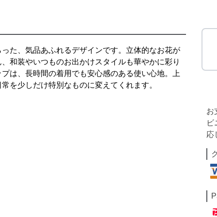
らった、気品あふれるデザインです。立体的なお花が
ん、和装やいつものお出かけスタイルも華やかに彩り
ップは、長時間の着用でも安心感のある使い心地。上
日常を少しだけ特別なものに変えてくれます。
お
ビ
応
P