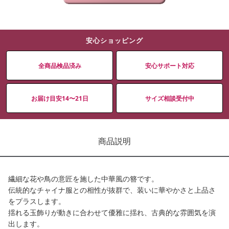
安心ショッピング
全商品検品済み
安心サポート対応
お届け目安14〜21日
サイズ相談受付中
商品説明
繊細な花や鳥の意匠を施した中華風の簪です。
伝統的なチャイナ服との相性が抜群で、装いに華やかさと上品さ
をプラスします。
揺れる玉飾りが動きに合わせて優雅に揺れ、古典的な雰囲気を演
出します。