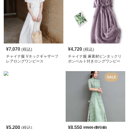
¥
7,070
¥
4,720
(税込)
(税込)
チャイナ服 Vネックギャザーフ
チャイナ服 麻素材ピンタックリ
レアロングワンピース
ボンベルト付きロングワンピー
ス
SALE
¥
5,200
¥
8,550
(税込)
¥
9500
(割引前)