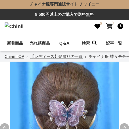
チャイナ服専門通販サイト チャイニー
8,500円以上のご購入で送料無料
0
0
新着商品
売れ筋商品
Q＆A
検索
記事一覧
Chinii TOP
›
【レディース】髪飾りの一覧
›
チャイナ服 蝶々モチ