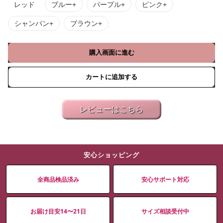
レッド
ブルー+
パープル+
ピンク+
シャンパン+
ブラウン+
購入画面に進む
カートに追加する
レビューはこちら
安心ショッピング
全商品検品済み
安心サポート対応
お届け目安14〜21日
サイズ相談受付中