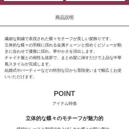
商品説明
繊細な刺繍で表現された蝶々モチーフが美しい髪飾りです。
立体的な蝶々の羽根に揺れる金属チェーンと煌めくビジューが動
きに合わせて優雅に揺れ、華やかさを演出します。
チャイナ服との相性も抜群で、まとめ髪に挿すだけで上品な中華
風スタイルが完成します。
結婚式やパーティーなどの特別な日から普段使いまで幅広くお使
いいただけます。
POINT
アイテム特徴
立体的な蝶々のモチーフが魅力的