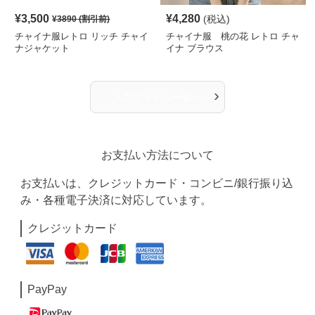
¥
3,500
¥
4,280
(税込)
¥
3890
(割引前)
チャイナ服レトロ リッチ チャイ
チャイナ服 桃の花 レトロ チャ
ナジャケット
イナ ブラウス
›
人気アイテム一覧へ
お支払い方法について
お支払いは、クレジットカード・コンビニ/銀行振り込
み・各種電子決済に対応しています。
クレジットカード
PayPay