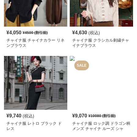
¥
4,050
¥
4,630
(税込)
¥
4500
(割引前)
チャイナ服 チャイナカラー リネ
チャイナ服 クラシカル刺繍チャ
ンブラウス
イナブラウス
SALE
¥
9,740
¥
9,070
(税込)
¥
10080
(割引前)
チャイナ服 レトロ ブラック ド
チャイナ服 ロック調 ドラゴン柄
レス
メンズ チャイナ ルーズ シャ
ツ