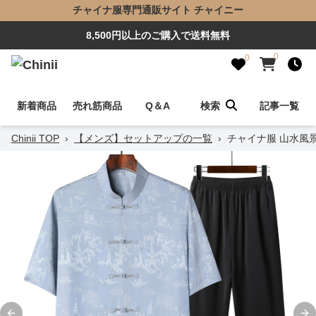
チャイナ服専門通販サイト チャイニー
8,500円以上のご購入で送料無料
0
0
新着商品
売れ筋商品
Q＆A
検索
記事一覧
Chinii TOP
›
【メンズ】セットアップの一覧
›
チャイナ服 山水風