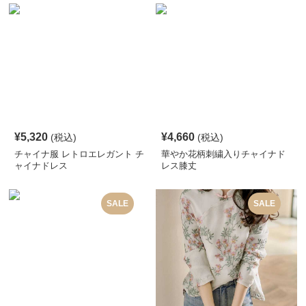
¥
5,320
¥
4,660
(税込)
(税込)
チャイナ服 レトロエレガント チ
華やか花柄刺繍入りチャイナド
ャイナドレス
レス膝丈
SALE
SALE