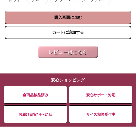
購入画面に進む
カートに追加する
レビューはこちら
安心ショッピング
全商品検品済み
安心サポート対応
お届け目安14〜21日
サイズ相談受付中