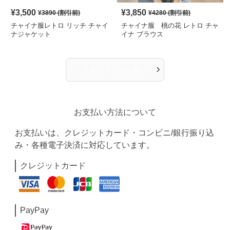
¥
3,500
¥
3,850
¥
3890
(割引前)
¥
4280
(割引前)
チャイナ服レトロ リッチ チャイ
チャイナ服 桃の花 レトロ チャ
ナジャケット
イナ ブラウス
›
人気アイテム一覧へ
お支払い方法について
お支払いは、クレジットカード・コンビニ/銀行振り込
み・各種電子決済に対応しています。
クレジットカード
PayPay