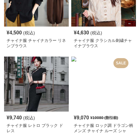
¥
4,500
¥
4,630
(税込)
(税込)
チャイナ服 チャイナカラー リネ
チャイナ服 クラシカル刺繍チャ
ンブラウス
イナブラウス
SALE
¥
9,740
¥
9,070
(税込)
¥
10080
(割引前)
チャイナ服 レトロ ブラック ド
チャイナ服 ロック調 ドラゴン柄
レス
メンズ チャイナ ルーズ シャ
ツ