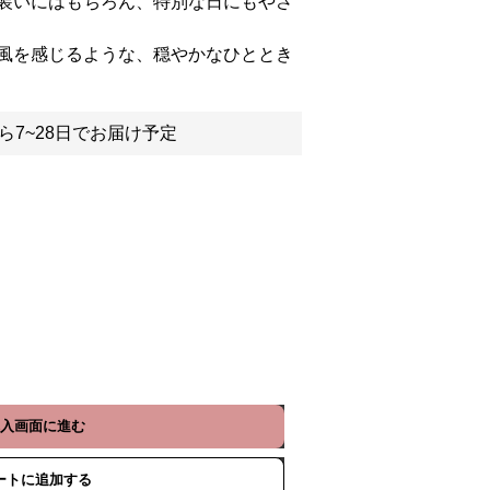
装いにはもちろん、特別な日にもやさ
風を感じるような、穏やかなひととき
ら7~28日でお届け予定
入画面に進む
ートに追加する