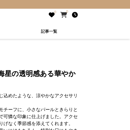
0
0
記事一覧
と海星の透明感ある華やか
じ込めたような、涼やかなアクセサリ
モチーフに、小さなパールときらりと
で可憐な印象に仕上げました。アクセ
りげなく季節感を添えてくれます。