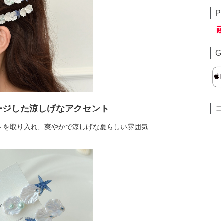
P
G
ージした涼しげなアクセント
トを取り入れ、爽やかで涼しげな夏らしい雰囲気