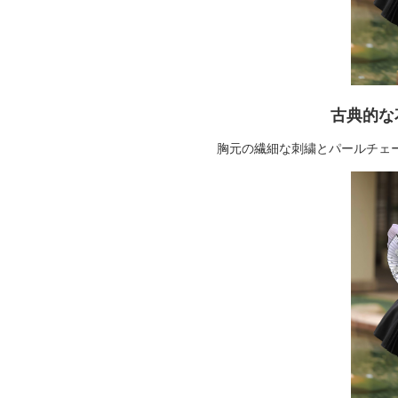
古典的な
胸元の繊細な刺繍とパールチェ