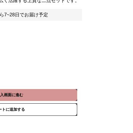
広く活躍する上質な二点セットです。
ら7~28日でお届け予定
入画面に進む
ートに追加する