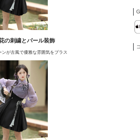
G
花の刺繍とパール装飾
ーンが古風で優雅な雰囲気をプラス