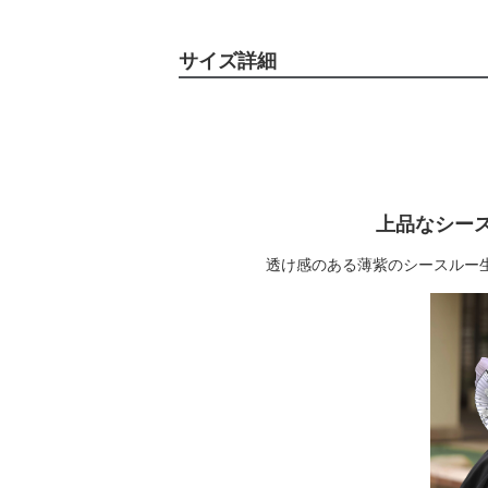
サイズ詳細
上品なシー
透け感のある薄紫のシースルー