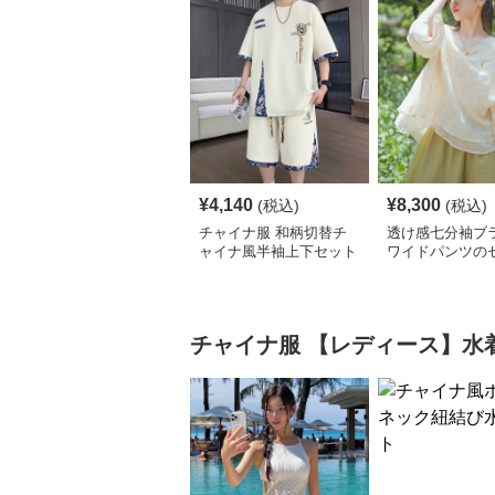
¥
4,140
¥
8,300
(税込)
(税込)
チャイナ服 和柄切替チ
透け感七分袖ブ
ャイナ風半袖上下セット
ワイドパンツの
アップ
ップ
チャイナ服
【レディース】水