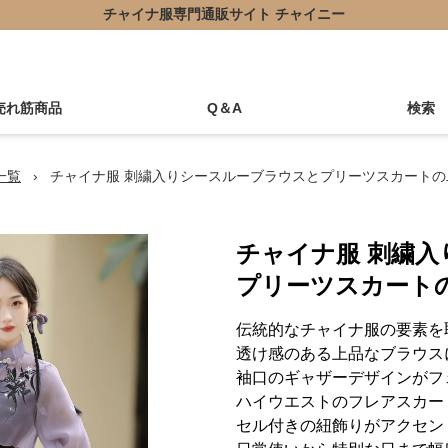
チャイナ服専門通販サイト チャイニー
売れ筋商品
Q＆A
検索
一覧
›
チャイナ服 刺繍入りシースルーブラウスとプリーツスカートの
チャイナ服 刺繍
プリーツスカート
伝統的なチャイナ服の要素を
透け感のある上品なブラウス
袖口のギャザーデザインがフ
ハイウエストのフレアスカー
セル付きの紐飾りがアクセン