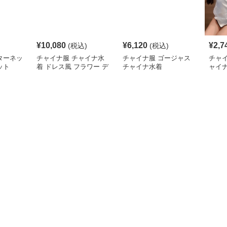
¥
10,080
¥
6,120
¥
2,7
(税込)
(税込)
ターネッ
チャイナ服 チャイナ水
チャイナ服 ゴージャス
チャ
ット
着 ドレス風 フラワー デ
チャイナ水着
ャイ
ザイン
水着