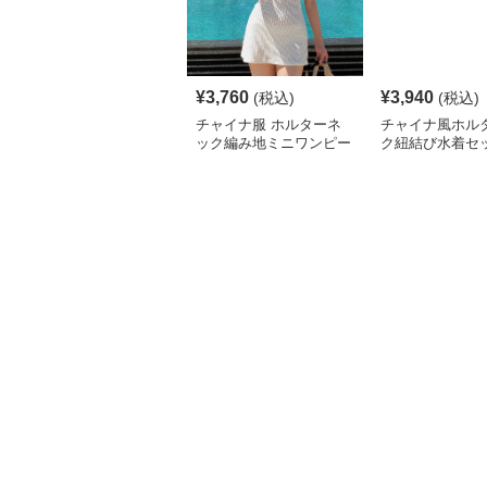
¥
3,760
¥
3,940
(税込)
(税込)
チャイナ服 ホルターネ
チャイナ風ホル
ック編み地ミニワンピー
ク紐結び水着セ
ス水着