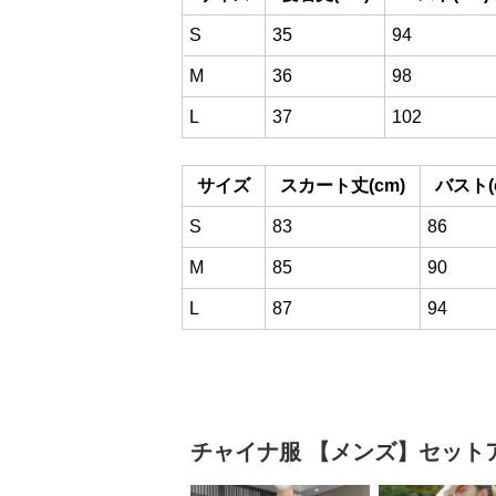
S
35
94
M
36
98
L
37
102
サイズ
スカート丈(cm)
バスト(
S
83
86
M
85
90
L
87
94
チャイナ服
【メンズ】セット