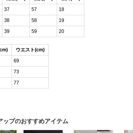
37
57
18
38
58
19
39
59
20
cm)
ウエスト(cm)
69
73
77
アップ
のおすすめアイテム