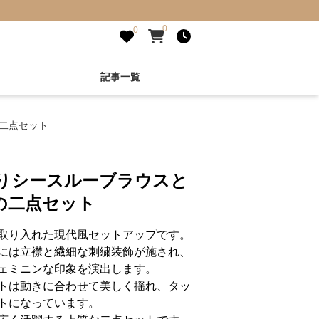
0
0
記事一覧
二点セット
入りシースルーブラウスと
の二点セット
取り入れた現代風セットアップです。
には立襟と繊細な刺繍装飾が施され、
ェミニンな印象を演出します。
トは動きに合わせて美しく揺れ、タッ
トになっています。