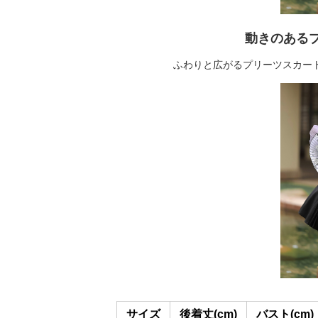
動きのある
ふわりと広がるプリーツスカー
サイズ
後着丈(cm)
バスト(cm)