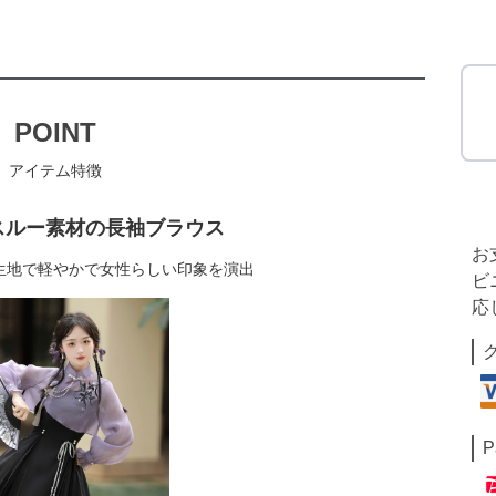
POINT
アイテム特徴
スルー素材の長袖ブラウス
お
生地で軽やかで女性らしい印象を演出
ビ
応
P