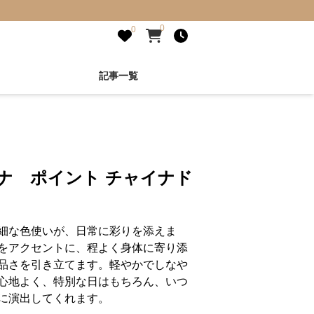
0
0
記事一覧
ナ ポイント チャイナド
細な色使いが、日常に彩りを添えま
をアクセントに、程よく身体に寄り添
品さを引き立てます。軽やかでしなや
心地よく、特別な日はもちろん、いつ
に演出してくれます。