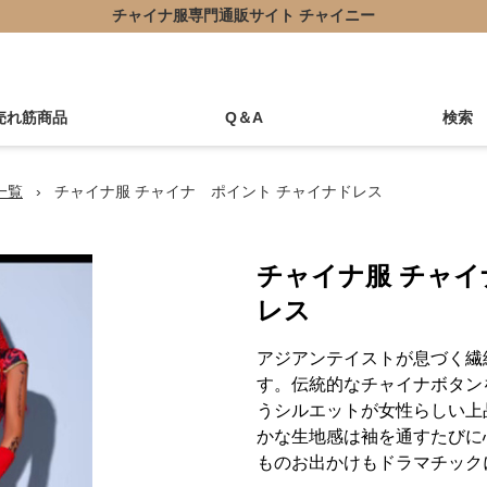
チャイナ服専門通販サイト チャイニー
売れ筋商品
Q＆A
検索
一覧
›
チャイナ服 チャイナ ポイント チャイナドレス
チャイナ服 チャイ
レス
アジアンテイストが息づく繊
す。伝統的なチャイナボタン
うシルエットが女性らしい上
かな生地感は袖を通すたびに
ものお出かけもドラマチック