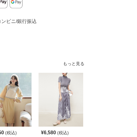
コンビニ/銀行振込
もっと見る
S
50
¥
6,580
¥
6,210
(税込)
(税込)
¥
6900
(割引前)